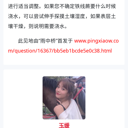
进行适当调整。如果您不确定铁线蕨要什么时候
浇水，可以尝试伸手探摸土壤湿度，如果表层土
壤干燥，则说明需要浇水。
此见地由“雨中桥”首发于
www.pingxiaow.co
m/question/16367/bb5eb1bcde5e0c38.html
玉媛