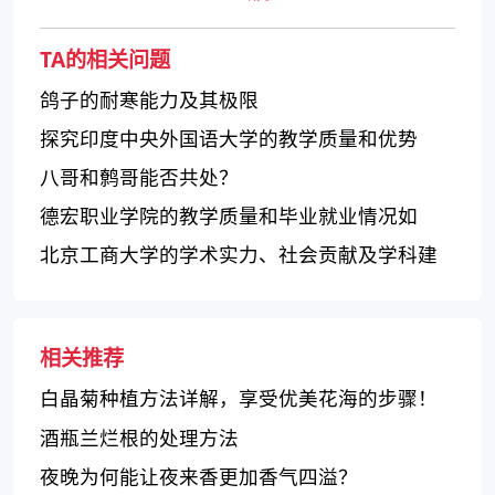
TA的相关问题
鸽子的耐寒能力及其极限
探究印度中央外国语大学的教学质量和优势
八哥和鹩哥能否共处？
德宏职业学院的教学质量和毕业就业情况如
何？
北京工商大学的学术实力、社会贡献及学科建
设如何？
相关推荐
白晶菊种植方法详解，享受优美花海的步骤！
酒瓶兰烂根的处理方法
夜晚为何能让夜来香更加香气四溢？