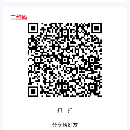
二维码
扫一扫
分享给好友