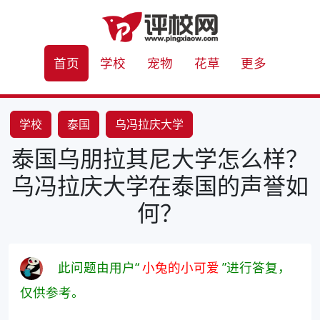
首页
学校
宠物
花草
更多
学校
泰国
乌冯拉庆大学
泰国乌朋拉其尼大学怎么样？
乌冯拉庆大学在泰国的声誉如
何？
此问题由用户“
小兔的小可爱
”进行答复，
仅供参考。