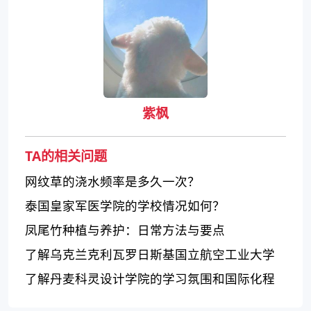
紫枫
TA的相关问题
网纹草的浇水频率是多久一次？
泰国皇家军医学院的学校情况如何？
凤尾竹种植与养护：日常方法与要点
了解乌克兰克利瓦罗日斯基国立航空工业大学
的声誉和特点
了解丹麦科灵设计学院的学习氛围和国际化程
度