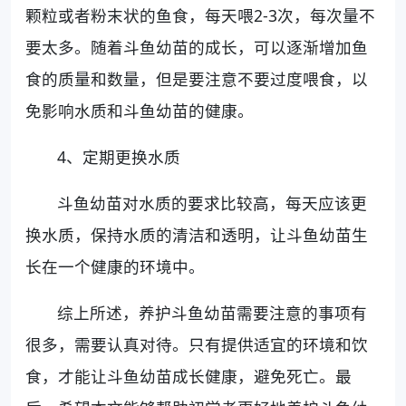
颗粒或者粉末状的鱼食，每天喂2-3次，每次量不
要太多。随着斗鱼幼苗的成长，可以逐渐增加鱼
食的质量和数量，但是要注意不要过度喂食，以
免影响水质和斗鱼幼苗的健康。
4、定期更换水质
斗鱼幼苗对水质的要求比较高，每天应该更
换水质，保持水质的清洁和透明，让斗鱼幼苗生
长在一个健康的环境中。
综上所述，养护斗鱼幼苗需要注意的事项有
很多，需要认真对待。只有提供适宜的环境和饮
食，才能让斗鱼幼苗成长健康，避免死亡。最