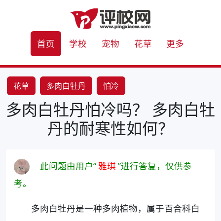
首页
学校
宠物
花草
更多
花草
多肉白牡丹
怕冷
多肉白牡丹怕冷吗？ 多肉白牡
丹的耐寒性如何？
此问题由用户“
雅琪
”进行答复，仅供参
考。
多肉白牡丹是一种多肉植物，属于百合科白