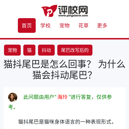
首页
学校
宠物
花草
更多
宠物
猫
抖动
尾巴改写后的
猫抖尾巴是怎么回事？ 为什么
猫会抖动尾巴？
此问题由用户“
海玲
”进行答复，仅供参
考。
猫抖尾巴是猫咪身体语言的一种表现形式，