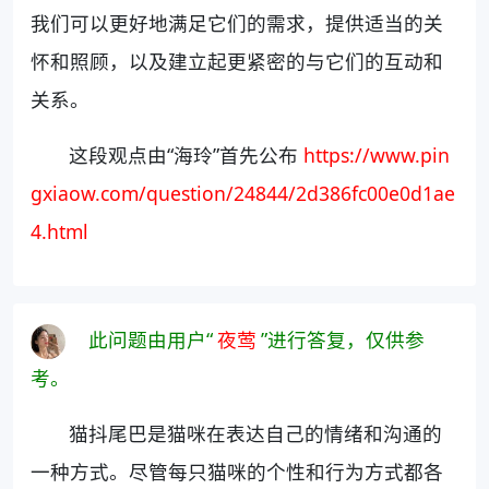
我们可以更好地满足它们的需求，提供适当的关
怀和照顾，以及建立起更紧密的与它们的互动和
关系。
这段观点由“海玲”首先公布
https://www.pin
gxiaow.com/question/24844/2d386fc00e0d1ae
4.html
此问题由用户“
夜莺
”进行答复，仅供参
考。
猫抖尾巴是猫咪在表达自己的情绪和沟通的
一种方式。尽管每只猫咪的个性和行为方式都各