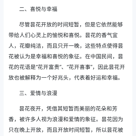
二、喜悦与幸福
尽管昙花开放的时间短暂，但是它依然能够
带给人们心灵上的愉悦和喜悦。昙花的香气宜
人，花瓣纯洁，而且只开一晚，这些特点使得昙
花被认为是幸福和喜悦的象征。在中国民间，昙
花的花语是“花开富贵”、“花开喜事”，因此昙花开
放也被解释为一个好兆头，代表着好运和幸福。
三、爱情与浪漫
昙花夜开，凭借其短暂而美丽的花朵和芳
香，被许多人视为浪漫和爱情的象征。昙花因为
只在晚上开放，而且开放时间短暂，所以昙花被