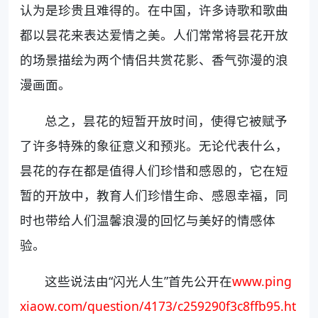
认为是珍贵且难得的。在中国，许多诗歌和歌曲
都以昙花来表达爱情之美。人们常常将昙花开放
的场景描绘为两个情侣共赏花影、香气弥漫的浪
漫画面。
总之，昙花的短暂开放时间，使得它被赋予
了许多特殊的象征意义和预兆。无论代表什么，
昙花的存在都是值得人们珍惜和感恩的，它在短
暂的开放中，教育人们珍惜生命、感恩幸福，同
时也带给人们温馨浪漫的回忆与美好的情感体
验。
这些说法由“闪光人生”首先公开在
www.ping
xiaow.com/question/4173/c259290f3c8ffb95.ht