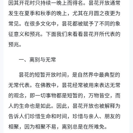
因其开花时只持续一晚上而得名。昙花开放通常
发生在夏季和秋季的晚上，尤其在月圆之夜更为
常见。在很多文化中，昙花都被赋予了不同的象
征意义和预兆。下面我们来看看昙花开所代表的
预兆。
一、离别与无常
昙花的短暂开放时间，是自然界中最典型的
无常代表。在佛教中，昙花经常被用来表达无常
的观念，即一切事物都是短暂的，万物皆空，而
人的生命也是如此。因此，昙花开放也被解释为
告诉人们珍惜生命和时间，珍惜与亲人、朋友的
相聚，因为相聚不易，离别总是在所难免。