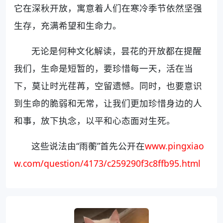
它在深秋开放，寓意着人们在寒冷季节依然坚强
生存，充满希望和生命力。
无论是何种文化解读，昙花的开放都在提醒
我们，生命是短暂的，要珍惜每一天，活在当
下，莫让时光荏苒，空留遗憾。同时，也要意识
到生命的脆弱和无常，让我们更加珍惜身边的人
和事，放下执念，以平和心态面对生死。
这些说法由“雨蘅”首先公开在
www.pingxiao
w.com/question/4173/c259290f3c8ffb95.html