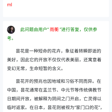
ml
此问题由用户“
雨蘅
”进行答复，仅供参
考。
昙花是一种短命的花卉，象征着转瞬即逝的
美好，因此它的开放不仅仅代表美丽，还寓意着
变幻无常，生命短暂的含义。
昙花开的预兆也因地域和习俗不同而异。在
中国，昙花通常在盂兰节、中元节等传统佛教节
日期间开放，被解释为阴间之门开启，亡灵得以
临时返家。在日本，昙花则被视为“家门口的花”，