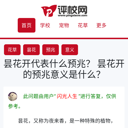
首页
学校
宠物
花草
更多
花草
昙花
预兆
意义
昙花开代表什么预兆？ 昙花开
的预兆意义是什么？
此问题由用户“
闪光人生
”进行答复，仅供
参考。
昙花，又称为夜来香，是一种特殊的植物，