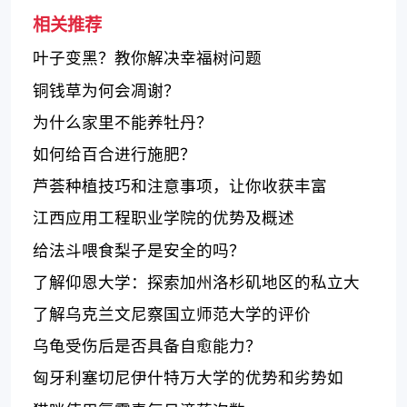
相关推荐
叶子变黑？教你解决幸福树问题
铜钱草为何会凋谢？
为什么家里不能养牡丹？
如何给百合进行施肥？
芦荟种植技巧和注意事项，让你收获丰富
江西应用工程职业学院的优势及概述
给法斗喂食梨子是安全的吗？
了解仰恩大学：探索加州洛杉矶地区的私立大
学提供的优质教育和实践机会
了解乌克兰文尼察国立师范大学的评价
乌龟受伤后是否具备自愈能力？
匈牙利塞切尼伊什特万大学的优势和劣势如