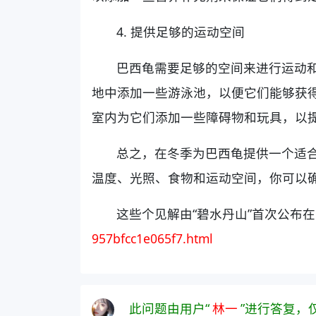
4. 提供足够的运动空间
巴西龟需要足够的空间来进行运动
地中添加一些游泳池，以便它们能够获
室内为它们添加一些障碍物和玩具，以
总之，在冬季为巴西龟提供一个适
温度、光照、食物和运动空间，你可以
这些个见解由“碧水丹山”首次公布在
957bfcc1e065f7.html
此问题由用户“
林一
”进行答复，