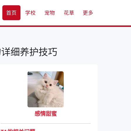
首页
学校
宠物
花草
更多
的详细养护技巧
感情甜蜜