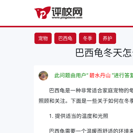
宠物
巴西龟
冬季
养护
巴西龟冬天怎
此问题由用户“
碧水丹山
”进行答
巴西龟是一种非常适合家庭宠物的
照顾和关注。下面是一些关于如何在冬
1. 提供适当的温度和光照
巴西龟需要一个温暖而舒适的环境