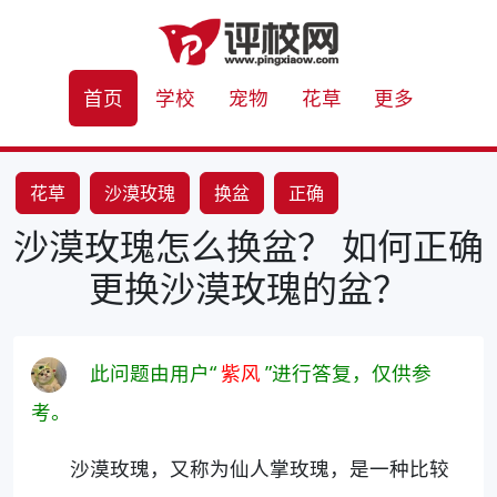
首页
学校
宠物
花草
更多
花草
沙漠玫瑰
换盆
正确
沙漠玫瑰怎么换盆？ 如何正确
更换沙漠玫瑰的盆？
此问题由用户“
紫风
”进行答复，仅供参
考。
沙漠玫瑰，又称为仙人掌玫瑰，是一种比较