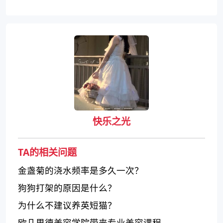
快乐之光
TA的相关问题
金盏菊的浇水频率是多久一次？
狗狗打架的原因是什么？
为什么不建议养英短猫？
欧几里德美容学院带来专业美容课程