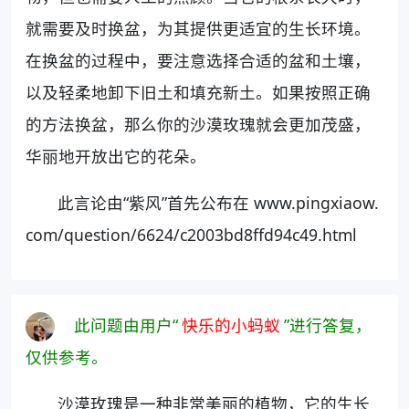
就需要及时换盆，为其提供更适宜的生长环境。
在换盆的过程中，要注意选择合适的盆和土壤，
以及轻柔地卸下旧土和填充新土。如果按照正确
的方法换盆，那么你的沙漠玫瑰就会更加茂盛，
华丽地开放出它的花朵。
此言论由“紫风”首先公布在 www.pingxiaow.
com/question/6624/c2003bd8ffd94c49.html
此问题由用户“
快乐的小蚂蚁
”进行答复，
仅供参考。
沙漠玫瑰是一种非常美丽的植物，它的生长