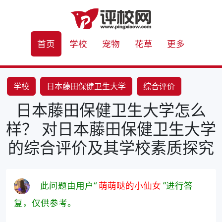
首页
学校
宠物
花草
更多
学校
日本藤田保健卫生大学
综合评价
日本藤田保健卫生大学怎么
学校素质
样？ 对日本藤田保健卫生大学
的综合评价及其学校素质探究
此问题由用户“
萌萌哒的小仙女
”进行答
复，仅供参考。