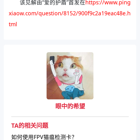
该见解由“爱的护盾”首发在
https://www.ping
xiaow.com/question/8152/900f9c2a19eac48e.h
tml
眼中的希望
TA的相关问题
如何使用FPV猫瘟检测卡？