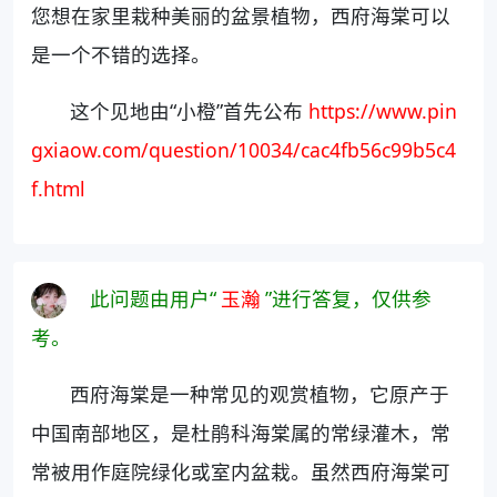
您想在家里栽种美丽的盆景植物，西府海棠可以
是一个不错的选择。
这个见地由“小橙”首先公布
https://www.pin
gxiaow.com/question/10034/cac4fb56c99b5c4
f.html
此问题由用户“
玉瀚
”进行答复，仅供参
考。
西府海棠是一种常见的观赏植物，它原产于
中国南部地区，是杜鹃科海棠属的常绿灌木，常
常被用作庭院绿化或室内盆栽。虽然西府海棠可