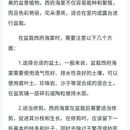
美的盆景植物。西府海棠不仅容易栽种和繁殖，
而且色彩艳丽，花朵漂亮，适合在室内或露台进
行盆栽。
在盆栽西府海棠时，需要注意以下几个方
面：
1.选择合适的盆土。一般来说，盆栽西府海
棠需要使用透气性好、排水性良好的土壤，可以
使用腐叶土、珍珠岩、沙子等混合成的混合土，
在盆底铺一层碎石或陶粒做排水层。
2.适当修剪。西府海棠在盆栽后需要适当修
剪，促进其分枝和生长。在修剪时，应该留下一
些基本的枝条和叶子，同时去除过于繁茂或枯死