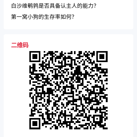
白沙维鹌鹑是否具备认主人的能力？
第一窝小狗的生存率如何？
二维码