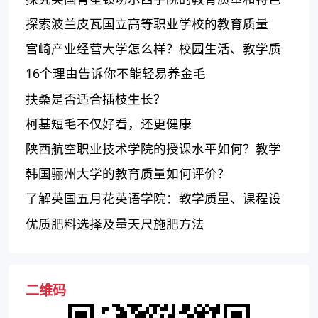
探索波兰皮瓦国立高等职业学校的教育质量
宫崎产业经营大学怎么样？校园生活、教学质
量、毕业生就业
16个理由告诉你不能轻易养金毛
扶桑是否适合插枝生长？
柯基短毛不仅好看，还更健康
陕西航空职业技术学院的授课水平如何？教学
水平及评价
韩国骊州大学的教育质量如何评价？
了解英国五月花英语学院：教学质量、课程设
置和学费情况
优质肥料选择及量天尺施肥方法
二维码