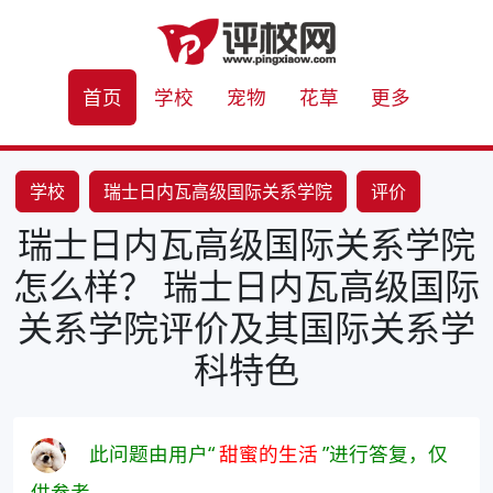
首页
学校
宠物
花草
更多
学校
瑞士日内瓦高级国际关系学院
评价
瑞士日内瓦高级国际关系学院
国际关系
怎么样？ 瑞士日内瓦高级国际
关系学院评价及其国际关系学
科特色
此问题由用户“
甜蜜的生活
”进行答复，仅
供参考。