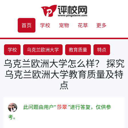
首页
学校
宠物
花草
更多
学校
乌克兰欧洲大学
教育质量
特点
乌克兰欧洲大学怎么样？ 探究
乌克兰欧洲大学教育质量及特
点
此问题由用户“
莎翠
”进行答复，仅供参
考。