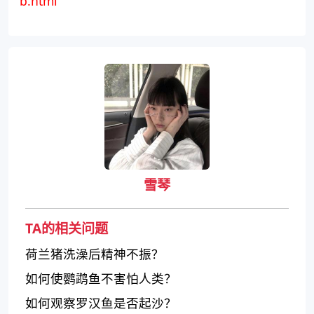
b.html
雪琴
TA的相关问题
荷兰猪洗澡后精神不振？
如何使鹦鹉鱼不害怕人类？
如何观察罗汉鱼是否起沙？