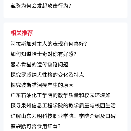
藏獒为何会发起攻击行为？
相关推荐
阿拉斯加对主人的表现有何喜好？
如何知道哈士奇对你有好感？
曼赤肯猫的遗传缺陷问题
探究罗威纳犬性格的变化及特点
探究波斯猫泪痕产生的原因
广东石油化工学院的教学质量和校园环境如
何？
探寻泉州信息工程学院的教学质量与校园生活
体验
详解山东力明科技职业学院：学院介绍及口碑
评价
蜜袋鼯可否食用红薯？