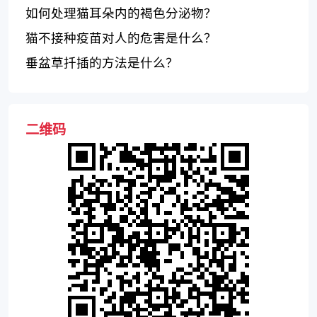
如何处理猫耳朵内的褐色分泌物？
猫不接种疫苗对人的危害是什么？
垂盆草扦插的方法是什么？
二维码