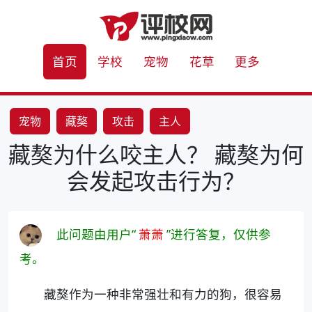
首页
学校
宠物
花草
更多
宠物
藏獒
攻击
主人
藏獒为什么咬主人？ 藏獒为何
会发起攻击行为？
此问题由用户“
萧萧
”进行答复，仅供参
考。
藏獒作为一种非常强壮和有力的狗，很容易