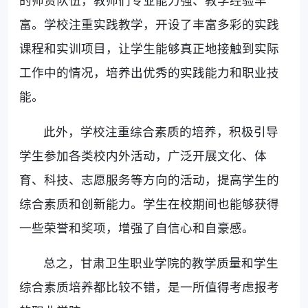
的师资队伍，教师们专业能力强、教学经验丰
富。学校注重实践教学，开设了丰富多彩的实践
课程和实训项目，让学生能够真正地接触到实际
工作中的情况，培养出优秀的实践能力和职业技
能。
此外，学校注重综合素质的培养，积极引导
学生参加各类校内外活动，广泛开展文化、体
育、科技、志愿服务等方向的活动，提高学生的
综合素质和创新能力。学生在校期间也能够获得
一些荣誉和奖项，增强了自信心和自豪感。
总之，甘肃卫生职业学院的教学质量和学生
综合素质培养都比较不错，是一所值得考虑报考