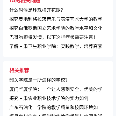
TA的相关问题
什么时候是珍珠梅开花期？
探究奥地利格拉茨音乐与表演艺术大学的教学
质量和特色
探究白俄罗斯国立艺术学院的教学水平和文化
氛围
巴哥狗即将发情，以下这些症状需要注意！
了解甘肃卫生职业学院：实践教学，培养高素
质医疗人才
相关推荐
韶关学院是一所怎样的学校？
厦门华厦学院：一个让人感到安全、优美的学
习场所
探究甘肃农业职业技术学院的实力如何
广东石油化工学院的教学质量和校园环境如