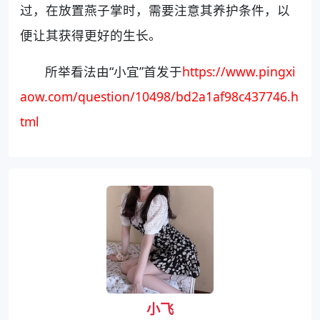
过，在放置燕子掌时，需要注意其养护条件，以
便让其获得更好的生长。
所举看法由“小宜”首发于
https://www.pingxi
aow.com/question/10498/bd2a1af98c437746.h
tml
小飞