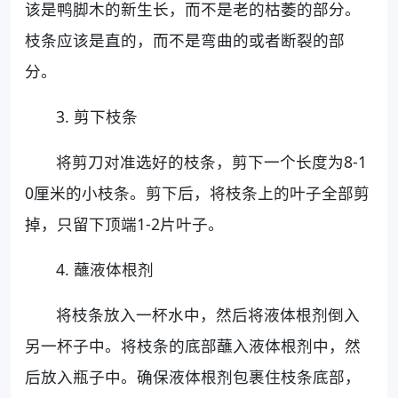
该是鸭脚木的新生长，而不是老的枯萎的部分。
枝条应该是直的，而不是弯曲的或者断裂的部
分。
3. 剪下枝条
将剪刀对准选好的枝条，剪下一个长度为8-1
0厘米的小枝条。剪下后，将枝条上的叶子全部剪
掉，只留下顶端1-2片叶子。
4. 蘸液体根剂
将枝条放入一杯水中，然后将液体根剂倒入
另一杯子中。将枝条的底部蘸入液体根剂中，然
后放入瓶子中。确保液体根剂包裹住枝条底部，