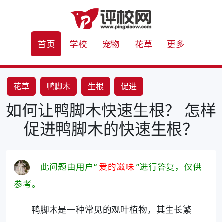
首页
学校
宠物
花草
更多
花草
鸭脚木
生根
促进
如何让鸭脚木快速生根？ 怎样
促进鸭脚木的快速生根？
此问题由用户“
爱的滋味
”进行答复，仅供
参考。
鸭脚木是一种常见的观叶植物，其生长繁