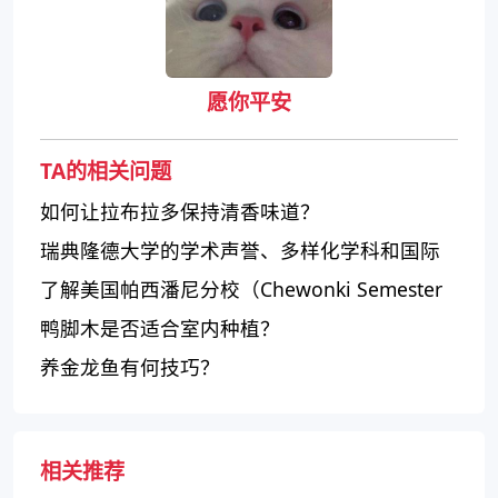
愿你平安
TA的相关问题
如何让拉布拉多保持清香味道？
瑞典隆德大学的学术声誉、多样化学科和国际
化程度如何？
了解美国帕西潘尼分校（Chewonki Semester
School）的教育教学
鸭脚木是否适合室内种植？
养金龙鱼有何技巧？
相关推荐