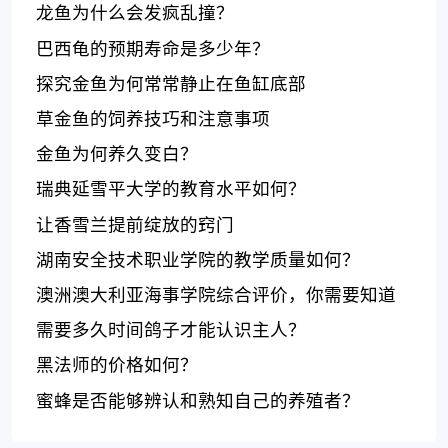
龙鱼为什么会发疯乱撞？
巴西龟的预期寿命是多少年？
探究金鱼为何常常静止在鱼缸底部
草金鱼的饲养技巧和注意事项
金鱼为何养久变白？
瑞典延雪平大学的教育水平如何？
让香雪兰提前绽放的窍门
湖南安全技术职业学院的教学质量如何？
澳洲澳大利亚海事学院综合评价，你需要知道
的全部！
需要多久时间鸽子才能认识主人？
黑法师的价格如何？
蜜蜂是否能够辨认和熟知自己的养殖者？