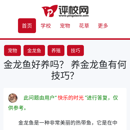
首页
学校
宠物
花草
更多
宠物
金龙鱼
养殖
技巧
金龙鱼好养吗？ 养金龙鱼有何
技巧？
此问题由用户“
快乐的时光
”进行答复，仅
供参考。
金龙鱼是一种非常美丽的热带鱼，它是在中