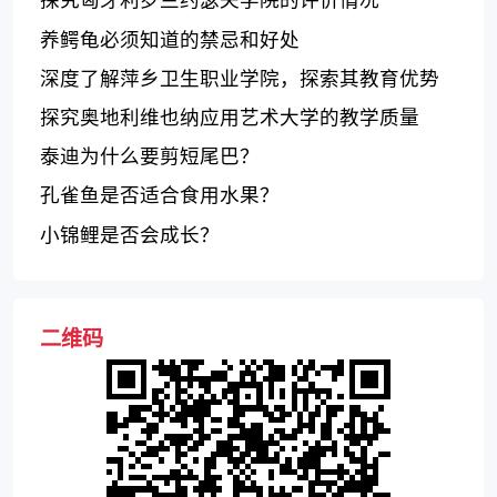
养鳄龟必须知道的禁忌和好处
深度了解萍乡卫生职业学院，探索其教育优势
探究奥地利维也纳应用艺术大学的教学质量
泰迪为什么要剪短尾巴？
孔雀鱼是否适合食用水果？
小锦鲤是否会成长？
二维码