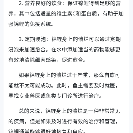
2. 营养良好的饮食：保证锦鲤得到足够的营
养，其中包括适量的维生素C和蛋白质，有助于加
强锦鲤的免疫系统。
3. 定期浸泡：锦鲤身上的溃烂可以通过定期
浸泡来加速愈合。在水中添加适当的药物能够更
有效地清除细菌感染，促进愈合。
如果锦鲤身上的溃烂过于严重，那么自愈可
能就不太可能成功。此时，鱼主需要及时就医，
寻找专业兽医或鱼类专门诊所进行治疗。
总的来说，锦鲤身上的溃烂是一种非常常见
的疾病，但是如果及时进行有效的治疗和管理，
锦鲤通常能够很好地恢复和自愈。