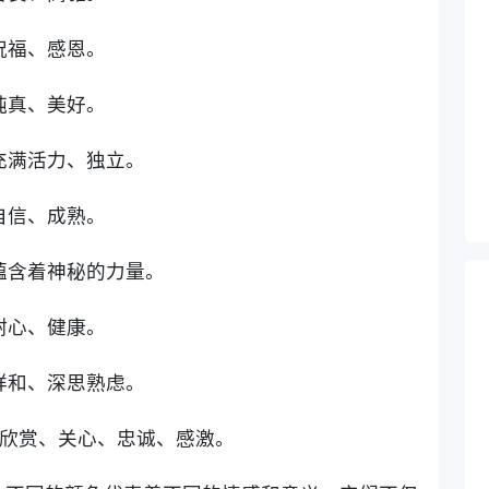
祝福、感恩。
纯真、美好。
、充满活力、独立。
自信、成熟。
、蕴含着神秘的力量。
耐心、健康。
、祥和、深思熟虑。
、欣赏、关心、忠诚、感激。