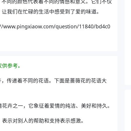
，不同的颜色代表着不同的情感和意义。它们不仅
，让我们在忙碌的生活中感受到了爱的味道。
.pingxiaow.com/question/11840/bd4c0
仅供参考。
卉，传递着不同的花语。下面是蔷薇花的花语大
爱情花卉之一，它象征着爱情的纯洁、美好和持久。
情，表示对别人的帮助和支持表示感激。