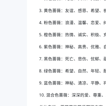
3. 黄色蔷薇：友谊、感恩、希望、
4. 粉色蔷薇：浪漫、温馨、恋爱、
5. 橙色蔷薇：热情、诚实、积极
6. 紫色蔷薇：神秘、高贵、优雅、
7. 黑色蔷薇：死亡、悲伤、忧郁
8. 绿色蔷薇：希望、自然、年轻、
9. 蓝色蔷薇：神秘、清凉、平静
10. 混合色蔷薇：深深的爱、尊重