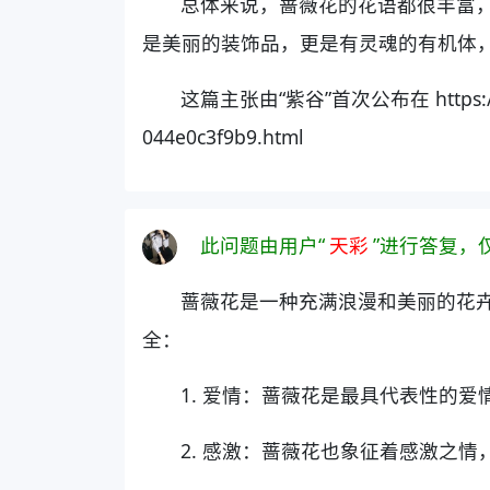
总体来说，蔷薇花的花语都很丰富
是美丽的装饰品，更是有灵魂的有机体
这篇主张由“紫谷”首次公布在 https://www
044e0c3f9b9.html
此问题由用户“
天彩
”进行答复，
蔷薇花是一种充满浪漫和美丽的花
全：
1. 爱情：蔷薇花是最具代表性的
2. 感激：蔷薇花也象征着感激之