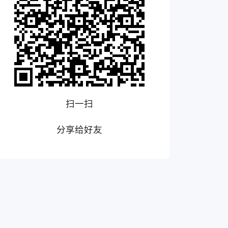
扫一扫
分享给好友