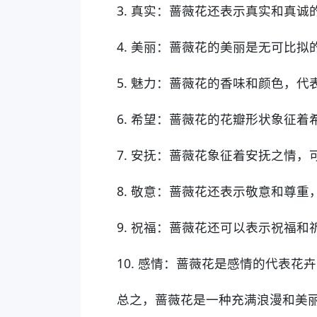
3. 真实：蔷薇花还表示真实和真
4. 美丽：蔷薇花的美丽是无可比
5. 魅力：蔷薇花的香味和颜色，
6. 希望：蔷薇花的花瓣形状象征
7. 安抚：蔷薇花象征着安抚之情
8. 敬意：蔷薇花还表示敬意和尊
9. 祝福：蔷薇花还可以表示祝福
10. 感情：蔷薇花是感情的代表
总之，蔷薇花是一种充满浪漫和美