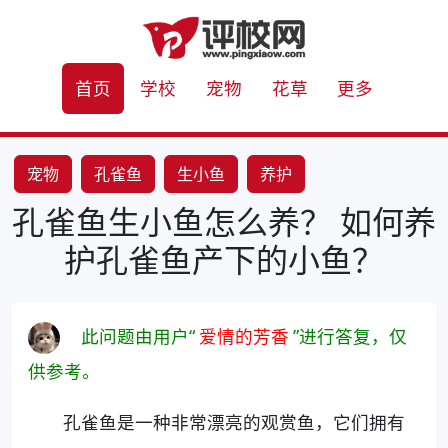
首页
学校
宠物
花草
更多
宠物
孔雀鱼
生小鱼
养护
孔雀鱼生小鱼怎么养？ 如何养
护孔雀鱼产下的小鱼？
此问题由用户“
爱情的芳香
”进行答复，仅
供参考。
孔雀鱼是一种非常漂亮的观赏鱼，它们拥有