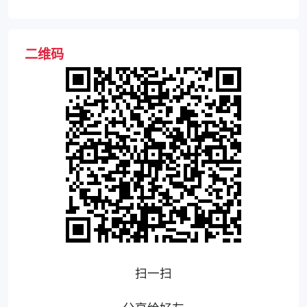
果如何?
二维码
扫一扫