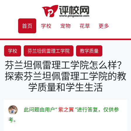
首页
学校
宠物
花草
更多
学校
芬兰坦佩雷理工学院
教学质量
芬兰坦佩雷理工学院怎么样？
学生生活
探索芬兰坦佩雷理工学院的教
学质量和学生生活
此问题由用户“
紫之翼
”进行答复，仅供参
考。