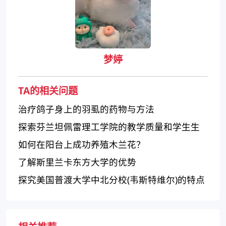
梦婷
TA的相关问题
治疗鸽子身上的羽虱的药物与方法
探索芬兰坦佩雷理工学院的教学质量和学生生
活
如何在阳台上成功养殖木兰花？
了解斯里兰卡东方大学的优势
探究美国普渡大学中北分校(韦斯特维尔)的特点