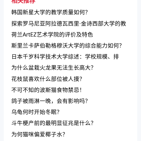
相关推荐
韩国新星大学的教学质量如何？
探索罗马尼亚阿拉德瓦西里·金诗西部大学的教
育质量
荷兰ArtEZ艺术学院的评价及特色
斯里兰卡萨伯勒格穆沃大学的综合能力如何？
日本千岁科学技术大学综述：学校规模、排
名、主要专业
为什么盆栽火龙果无法生长高大？
花枝鼠喜欢什么部位被人摸？
不可不知的波斯猫食物禁忌！
鸽子被雨淋一晚，会有影响吗？
乌龟何时开始冬眠？
斗牛梗产前的最明显征兆是什么？
为何猫咪偏爱椰子水？