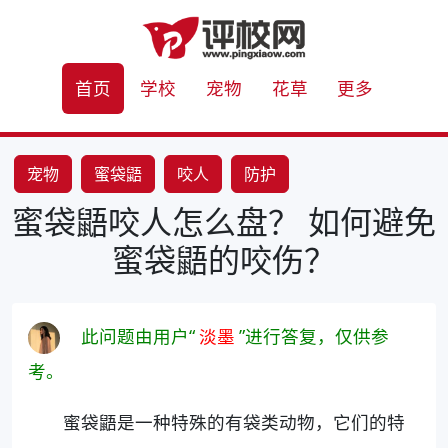
首页
学校
宠物
花草
更多
宠物
蜜袋鼯
咬人
防护
蜜袋鼯咬人怎么盘？ 如何避免
蜜袋鼯的咬伤？
此问题由用户“
淡墨
”进行答复，仅供参
考。
蜜袋鼯是一种特殊的有袋类动物，它们的特