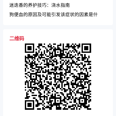
伙伴和师资力量
迷迭香的养护技巧：浇水指南
狗便血的原因及可能引发该症状的因素是什
么？
二维码