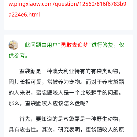
w.pingxiaow.com/question/12560/816f6783b9
a224e6.html
此问题由用户“
勇敢去追梦
”进行答复，仅
供参考。
蜜袋鼯是一种澳大利亚特有的有袋类动物，
因其长相可爱，常被养为宠物。而对于养蜜袋鼯
的人来说，蜜袋鼯咬人是一个比较棘手的问题。
那么，蜜袋鼯咬人应该怎么盘呢？
首先，要知道的是蜜袋鼯是一种野生动物，
具有攻击性。其次，研究表明，蜜袋鼯咬人的原