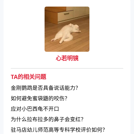
心若明镜
TA的相关问题
金刚鹦鹉是否具备说话能力？
如何避免蜜袋鼯的咬伤？
应对小巴西龟不开口
为什么拉布拉多的鼻子会变红？
驻马店幼儿师范高等专科学校评价如何？