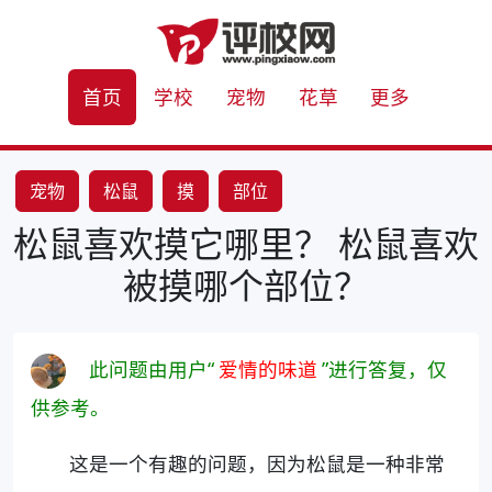
首页
学校
宠物
花草
更多
宠物
松鼠
摸
部位
松鼠喜欢摸它哪里？ 松鼠喜欢
被摸哪个部位？
此问题由用户“
爱情的味道
”进行答复，仅
供参考。
这是一个有趣的问题，因为松鼠是一种非常