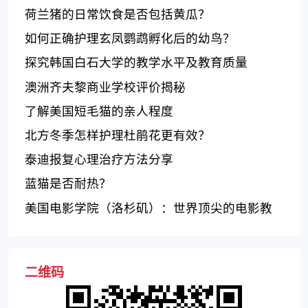
荷兰猪的日常饮食是否包括黄瓜？
如何正确护理玄凤鹦鹉孵化后的幼鸟？
探究韩国白石大学的教学水平及教育质量
澳洲齐夫黎商业学校评价揭秘
了解美国短毛猫的亲人程度
北方冬季怎样护理杜鹃花更有效？
泰迪报复心理治疗方法分享
蓝猫是否耐热？
美国电影学院（洛杉矶）：世界顶尖的电影教
育机构
二维码