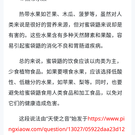
热带水果如芒果、木瓜、菠萝等，虽然对人
类来说是很好的营养来源，但对蜜袋鼯来说却是
有害的。这些水果含有多种天然酵素和果酸，容
易引起蜜袋鼯的消化不良和胃肠道疾病。
总的来说，蜜袋鼯的饮食应该以肉类为主，
少食植物食品。如果要喂食水果，应该选择低酸
性、低糖分的水果，如苹果、梨等。同时，也要
避免给蜜袋鼯食用人类食品和加工食品，以免对
它们的健康造成危害。
这段说法由“天使之音”始发于
https://www.pi
ngxiaow.com/question/13027/05922daa23d12