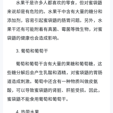
水果干是许多人都喜欢的零食，但对蜜袋鼯
来说却是有危险的。水果干中含有大量的糖分和
添加剂，容易引起蜜袋鼯的肠胃问题。另外，水
果干还有可能附着有真菌、霉菌等微生物，对蜜
袋鼯的健康也会造成影响。
3. 葡萄和葡萄干
葡萄和葡萄干含有大量的果糖和葡萄糖，这
些糖分解后会产生乳酸和酒精，对蜜袋鼯的胃肠
道造成刺激。葡萄中还含有一种物质叫做皮氨
酸，可以导致蜜袋鼯的肾脏、肝脏受损。因此，
蜜袋鼯不能食用葡萄和葡萄干。
4. 热带水果