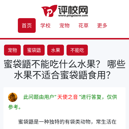
首页
学校
宠物
花草
更多
宠物
蜜袋鼯
水果
不能吃
蜜袋鼯不能吃什么水果？ 哪些
水果不适合蜜袋鼯食用？
此问题由用户“
天使之音
”进行答复，仅供
参考。
蜜袋鼯是一种独特的有袋类动物，常生活在