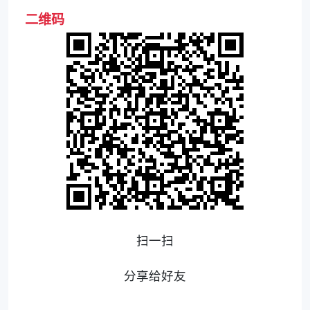
二维码
扫一扫
分享给好友