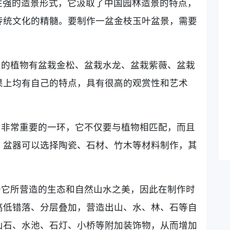
性强的造景形式，它汲取了中国园林造景的特点，
传统文化的精髓。要制作一盆金枝玉叶盆景，需要
用的植物有盆栽金松、盆栽水龙、盆栽紫薇、盆栽
果上均有自己的特点，具有很高的观赏性和艺术
中非常重要的一环，它不仅要与植物相匹配，而且
。盆器可以选择陶瓷、石材、竹木等材料制作，其
于它所营造的生态和自然山水之美，因此在制作时
高低错落、分层叠加，营造出山、水、林、石等自
山石、水池、石灯、小桥等附加装饰物，从而增加