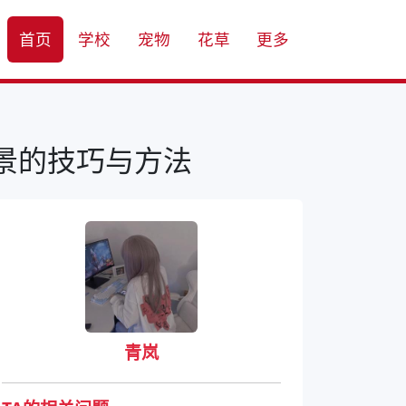
首页
学校
宠物
花草
更多
景的技巧与方法
青岚