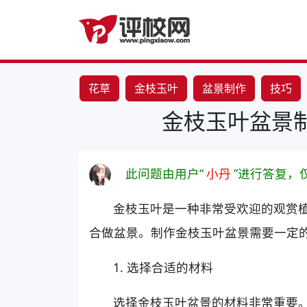
花草
金枝玉叶
盆景制作
技巧
金枝玉叶盆景
此问题由用户“
小丹
”进行答复，
金枝玉叶是一种非常受欢迎的观赏
合做盆景。制作金枝玉叶盆景需要一定
1. 选择合适的材料
选择金枝玉叶盆景的材料非常重要