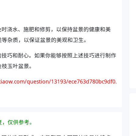
及时浇水、施肥和修剪，以保持盆景的健康和美
类等杂质，以保证盆景的美观和卫生。
的技巧和耐心。如果你能够按照上述技巧进行制作
金枝玉叶盆景。
iaow.com/question/13193/ece763d780bc9df0.
复，仅供参考。