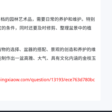
高档的园林艺术品，需要日常的养护和维护。特别
宜的条件，同时还要及时修剪、整理盆景中的植
植物的选择、盆器的搭配、景观的创造和养护的维
能制作出一盆高雅、大气、具有文化内涵的金枝玉
ingxiaow.com/question/13193/ece763d780bc