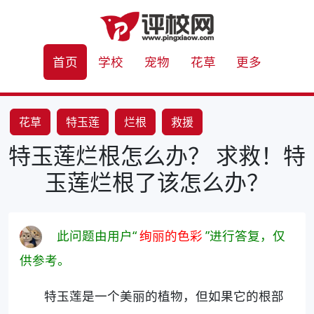
首页
学校
宠物
花草
更多
花草
特玉莲
烂根
救援
特玉莲烂根怎么办？ 求救！特
玉莲烂根了该怎么办？
此问题由用户“
绚丽的色彩
”进行答复，仅
供参考。
特玉莲是一个美丽的植物，但如果它的根部