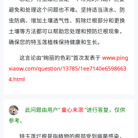
避免和处理这个问题也不难。坚持适当浇水、防
虫防病、增加土壤透气性、剪除烂根部分和更换
土壤等方法都可以帮助您处理和预防烂根现象，
确保您的特玉莲植株保持健康和生长。
这言论由“绚丽的色彩”首次发表于
www.ping
xiaow.com/question/13785/1ee7140e6598663
4.html
此问题由用户“
童心未泯
”进行答复，仅供
参考。
特玉莲烂根是指植物的根部受到病菌感染，