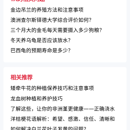
金边吊兰的养殖方法和注意事项
澳洲查尔斯铎德大学综合评价如何？
三个月大的金毛每天需要摄入多少狗粮？
冬天养乌龟是否应该放水？
巴西龟的预期寿命是多少？
相关推荐
矮牵牛花的种植保养技巧和注意事项
龙血树种植和养护技巧
了解这些，让你的非洲堇更健康——正确浇水
技巧
洋桔梗花语解析：希望、感激、信任、清晰和
远见
如何解决白兰花叶子发黄的问题？