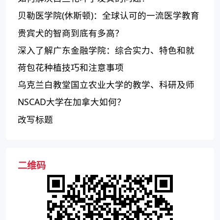
贝勒医学院(休斯顿)：全球认可的一流医学教育
和研究中心
贵宾犬的智商到底有多高？
深入了解广东金融学院：综合实力、特色和就
业前景
荷包花种植技巧和注意事项
乌克兰白教堂国立农业大学的教学、科研及师
资评价
NSCAD大学在加拿大如何？
改写标题
二维码