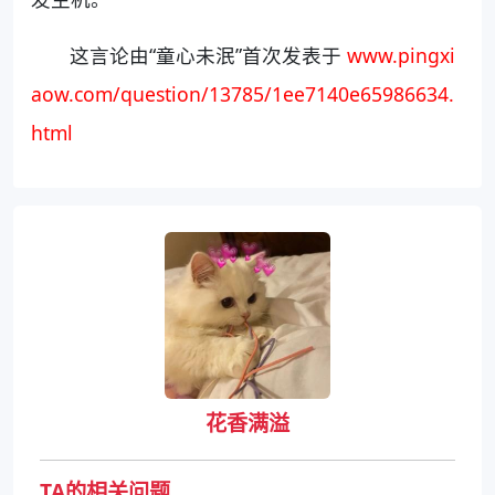
这言论由“童心未泯”首次发表于
www.pingxi
aow.com/question/13785/1ee7140e65986634.
html
花香满溢
TA的相关问题