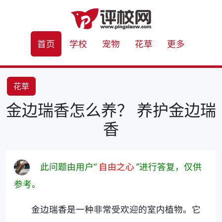
首页
学校
宠物
花草
更多
花草
金边瑞香怎么养？ 养护金边瑞
香
此问题由用户“
自由之心
”进行答复，仅供
参考。
金边瑞香是一种非常受欢迎的室内植物。它