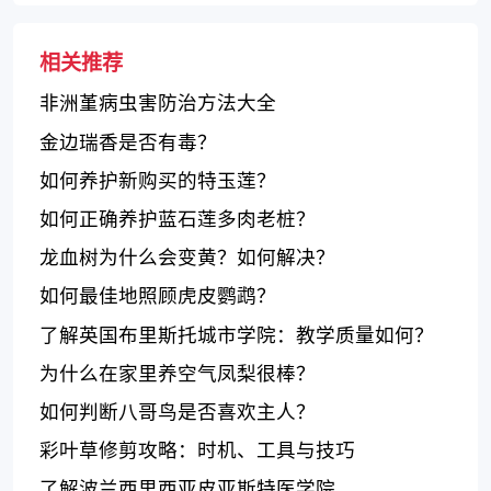
相关推荐
非洲堇病虫害防治方法大全
金边瑞香是否有毒？
如何养护新购买的特玉莲？
如何正确养护蓝石莲多肉老桩？
龙血树为什么会变黄？如何解决？
如何最佳地照顾虎皮鹦鹉？
了解英国布里斯托城市学院：教学质量如何？
为什么在家里养空气凤梨很棒？
如何判断八哥鸟是否喜欢主人？
彩叶草修剪攻略：时机、工具与技巧
了解波兰西里西亚皮亚斯特医学院