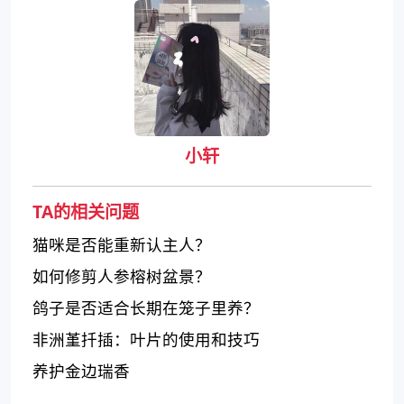
小轩
TA的相关问题
猫咪是否能重新认主人？
如何修剪人参榕树盆景？
鸽子是否适合长期在笼子里养？
非洲堇扦插：叶片的使用和技巧
养护金边瑞香