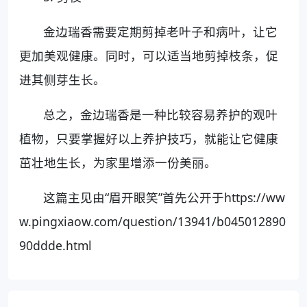
金边瑞香需要定期剪掉老叶子和病叶，让它
更加美观健康。同时，可以适当地剪掉枝条，促
进其侧芽生长。
总之，金边瑞香是一种比较容易养护的观叶
植物，只要掌握好以上养护技巧，就能让它健康
茁壮地生长，为家里增添一份美丽。
这篇主见由“眉开眼笑”首先公开于https://ww
w.pingxiaow.com/question/13941/b045012890
90ddde.html