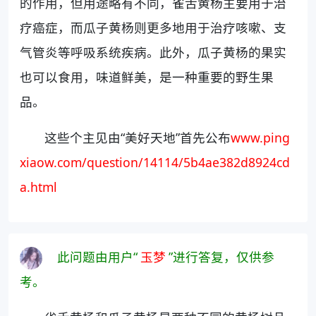
的作用，但用途略有不同，雀舌黄杨主要用于治
疗癌症，而瓜子黄杨则更多地用于治疗咳嗽、支
气管炎等呼吸系统疾病。此外，瓜子黄杨的果实
也可以食用，味道鲜美，是一种重要的野生果
品。
这些个主见由“美好天地”首先公布
www.ping
xiaow.com/question/14114/5b4ae382d8924cd
a.html
此问题由用户“
玉梦
”进行答复，仅供参
考。