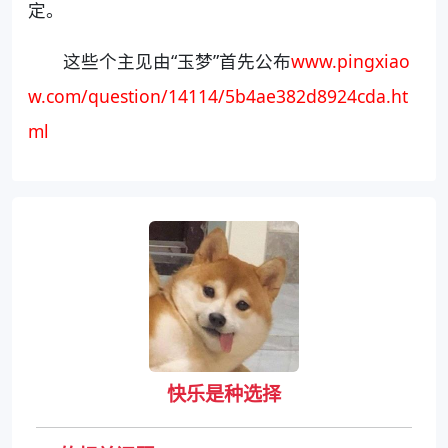
定。
这些个主见由“玉梦”首先公布
www.pingxiao
w.com/question/14114/5b4ae382d8924cda.ht
ml
快乐是种选择