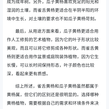
成为成年树。另外，瓜子黄杨喜欢充足的阳光和
湿润的土壤，而雀舌黄杨更适合在半阴半阳的环
境中生长，对土壤的要求也不如瓜子黄杨苛刻。
最后，从用途方面来看，瓜子黄杨更适合用
作人工修剪的艺术植物，因为它的叶子形状比较
美观，而且可以将它修剪成各种形状。而雀舌黄
杨则更适合用作盆景或庭院装饰植物，因为它生
长慢，可以长时间保持形态，叶子颜色也比较
深，看起来更有质感。
综上所述，雀舌黄杨和瓜子黄杨虽然都属于
黄杨属，但它们的区别还是很明显的。选择哪种
黄杨植物，需要根据自己的需求和环境条件来决