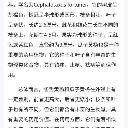
科，学名为Cephalotaxus fortunei。它的树皮呈
灰褐色，树冠呈半球形或圆形，枝条粗壮，叶子
呈条状，长约2-6厘米。雌花和雄花生长在不同的
枝条上，花期在4-5月。果实为球形的种子，呈红
色或紫红色，直径约为3厘米。瓜子黄杨也是一种
重要的药用植物，它的种子和叶子含有丰富的生
物碱类化合物，具有镇痛、止咳、祛痰等药理作
用。
总体而言，雀舌黄杨和瓜子黄杨在外观上有
一定差别，前者更高大，后者更矮小；枝条和叶
子也有所不同，但它们都含有丰富的生物碱，具
有重要的药用价值。在药用方面，它们有着相似