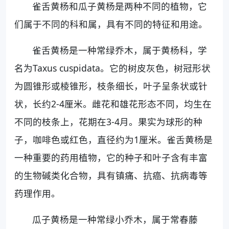
雀舌黄杨和瓜子黄杨是两种不同的植物，它
们属于不同的科和属，具有不同的特征和用途。
雀舌黄杨是一种常绿乔木，属于黄杨科，学
名为Taxus cuspidata。它的树皮灰色，树冠形状
为圆锥形或棱锥形，枝条细长，叶子呈条状或针
状，长约2-4厘米。雌花和雄花形态不同，均生在
不同的枝条上，花期在3-4月。果实为球形的种
子，咖啡色或红色，直径约为1厘米。雀舌黄杨是
一种重要的药用植物，它的种子和叶子含有丰富
的生物碱类化合物，具有镇痛、抗癌、抗病毒等
药理作用。
瓜子黄杨是一种常绿小乔木，属于常春藤