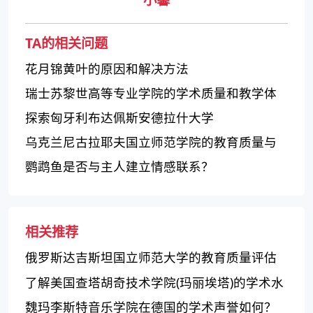
TA的相关问题
花月锦黄叶的原因和解决方法
瑞士苏黎世高等专业学院的学术质量和教学体
验如何？
探索匈牙利布达佩斯安德拉什大学
乌克兰尼古拉耶夫国立师范学院的教育质量与
专业培养
鹦鹉鱼是否与主人建立情感联系？
相关推荐
俄罗斯达吉斯坦国立师范大学的教育质量评估
了解美国查塔胡奇技术学院(玛丽埃塔)的学术水
平、专业设置和师资力量
魏玛李斯特音乐学院在德国的学术声誉如何？