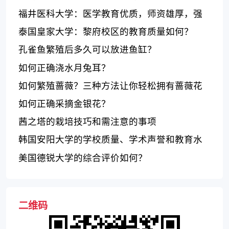
福井医科大学：医学教育优质，师资雄厚，强
调实践能力
泰国皇家大学：黎府校区的教育质量如何？
孔雀鱼繁殖后多久可以放进鱼缸？
如何正确浇水月兔耳？
如何繁殖蔷薇？三种方法让你轻松拥有蔷薇花
园
如何正确采摘金银花？
茜之塔的栽培技巧和需注意的事项
韩国安阳大学的学校质量、学术声誉和教育水
平如何？
美国德锐大学的综合评价如何？
二维码