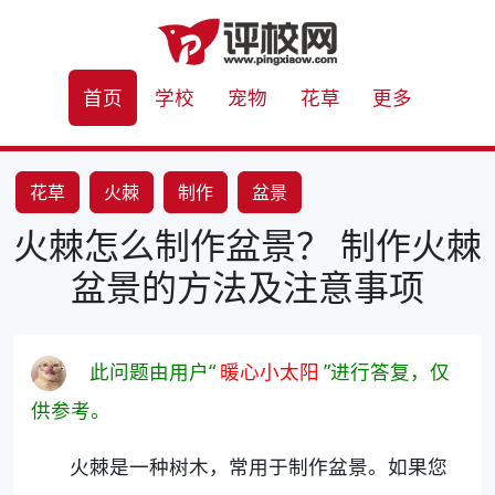
首页
学校
宠物
花草
更多
花草
火棘
制作
盆景
火棘怎么制作盆景？ 制作火棘
盆景的方法及注意事项
此问题由用户“
暖心小太阳
”进行答复，仅
供参考。
火棘是一种树木，常用于制作盆景。如果您