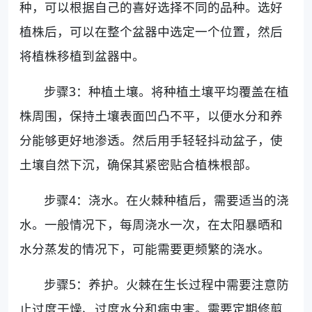
种，可以根据自己的喜好选择不同的品种。选好
植株后，可以在整个盆器中选定一个位置，然后
将植株移植到盆器中。
步骤3：种植土壤。将种植土壤平均覆盖在植
株周围，保持土壤表面凹凸不平，以便水分和养
分能够更好地渗透。然后用手轻轻抖动盆子，使
土壤自然下沉，确保其紧密贴合植株根部。
步骤4：浇水。在火棘种植后，需要适当的浇
水。一般情况下，每周浇水一次，在太阳暴晒和
水分蒸发的情况下，可能需要更频繁的浇水。
步骤5：养护。火棘在生长过程中需要注意防
止过度干燥、过度水分和病虫害。需要定期修剪