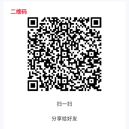
二维码
扫一扫
分享给好友