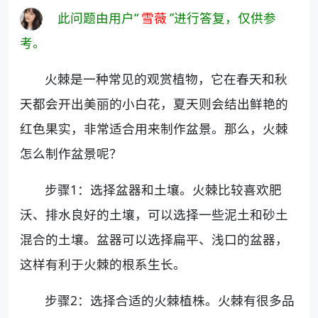
此问题由用户“
雪薇
”进行答复，仅供参
考。
火棘是一种常见的观赏植物，它在春天和秋
天都会开出美丽的小白花，夏天则会结出鲜艳的
红色果实，非常适合用来制作盆景。那么，火棘
怎么制作盆景呢？
步骤1：选择盆器和土壤。火棘比较喜欢肥
沃、排水良好的土壤，可以选择一些泥土和砂土
混合的土壤。盆器可以选择扁平、浅口的盆器，
这样有利于火棘的根系生长。
步骤2：选择合适的火棘植株。火棘有很多品