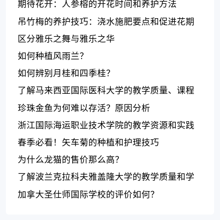
期待花开：人参榕的开花时间和养护方法
吊竹梅的养护技巧：浇水施肥要点和促进花期
生长的方法
区分雅乐之舞与雅乐之华
如何种植风雨兰？
如何辨别月桂和四季桂？
了解马来西亚国际医科大学的教学质量、课程
设置和校园生活
珍珠金鱼为何难以存活？原因分析
浙江国际海运职业技术学院的教学资源和实践
机会如何？
春季必看！矢车菊的种植和护理技巧
为什么龙猫的售价那么高？
了解波兰克拉科夫雅盖隆大学的教学质量和学
术声誉
加拿大圣仕师国际学校的评价如何？