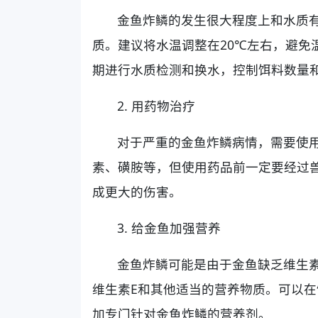
金鱼炸鳞的发生很大程度上和水质
质。建议将水温调整在20℃左右，避免
期进行水质检测和换水，控制饵料数量
2. 用药物治疗
对于严重的金鱼炸鳞病情，需要使
素、磺胺等，但使用药品前一定要经过
成更大的伤害。
3. 给金鱼加强营养
金鱼炸鳞可能是由于金鱼缺乏维生
维生素E和其他适当的营养物质。可以
加专门针对金鱼炸鳞的营养剂。