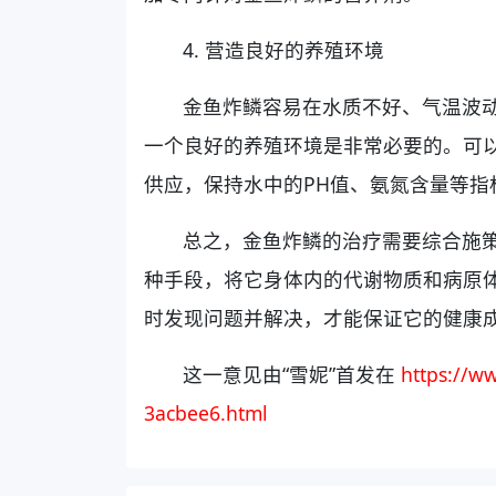
4. 营造良好的养殖环境
金鱼炸鳞容易在水质不好、气温波
一个良好的养殖环境是非常必要的。可
供应，保持水中的PH值、氨氮含量等指
总之，金鱼炸鳞的治疗需要综合施
种手段，将它身体内的代谢物质和病原
时发现问题并解决，才能保证它的健康
这一意见由“雪妮”首发在
https://w
3acbee6.html