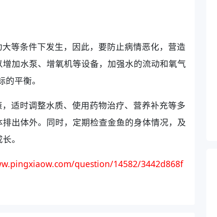
动大等条件下发生，因此，要防止病情恶化，营造
以增加水泵、增氧机等设备，加强水的流动和氧气
标的平衡。
策，适时调整水质、使用药物治疗、营养补充等多
体排出体外。同时，定期检查金鱼的身体情况，及
成长。
ww.pingxiaow.com/question/14582/3442d868f