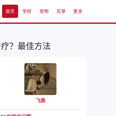
首页
学校
宠物
花草
更多
治疗？最佳方法
飞燕