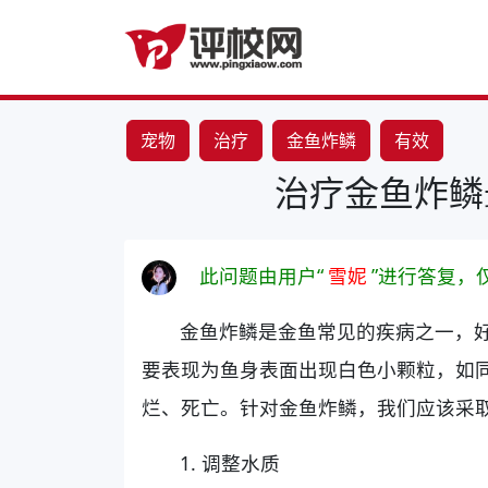
宠物
治疗
金鱼炸鳞
有效
治疗金鱼炸鳞
此问题由用户“
雪妮
”进行答复，
金鱼炸鳞是金鱼常见的疾病之一，
要表现为鱼身表面出现白色小颗粒，如
烂、死亡。针对金鱼炸鳞，我们应该采
1. 调整水质