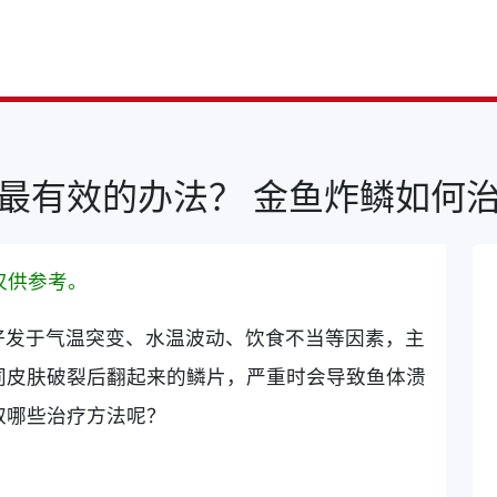
最有效的办法？ 金鱼炸鳞如何
仅供参考。
好发于气温突变、水温波动、饮食不当等因素，主
同皮肤破裂后翻起来的鳞片，严重时会导致鱼体溃
取哪些治疗方法呢？