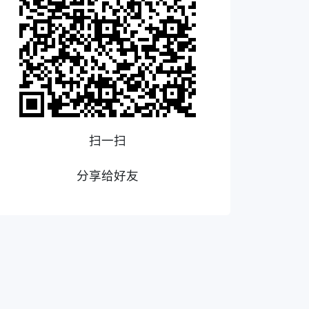
扫一扫
分享给好友