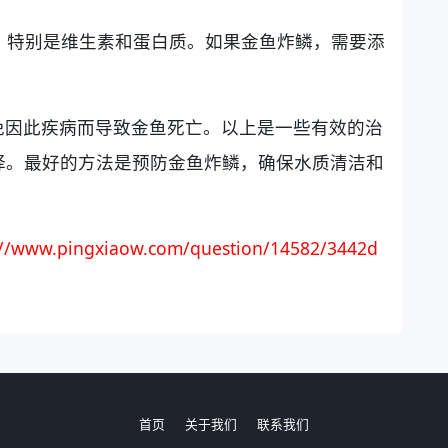
养，特别是维生素和蛋白质。如果金鱼炸鳞，需要添
免因此疾病而导致金鱼死亡。以上是一些有效的治
择。最好的方法是预防金鱼炸鳞，确保水质清洁和
://www.pingxiaow.com/question/14582/3442d
首页
关于我们
联系我们