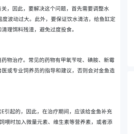
有关，因此，要解决这个问题，首先需要调整水
温度波动过大。此外，要保证饮水清洁，给鱼缸定
和清理饵料残渣，避免过度投食。
用药物治疗。常见的药物有甲氧苄啶、碘胺、新霉
兽医或专业饲养员的指导和建议，否则会对金鱼造
素E引起的，因此，在治疗期间，应该给金鱼补充
在饲喂时加入微量元素、维生素等营养素，或者添