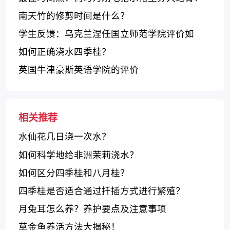
南天竹的修剪时间是什么？
学生反馈：乌克兰涅任国立师范学院评价如
何？
如何正确浇水四季桂？
英国牛津豪斯英语学院的评价
相关推荐
水仙花几日浇一次水？
如何科学地给非洲茉莉浇水？
如何区分四季桂和八月桂？
四季桂是否适合通过扦插方式进行繁殖？
月兔耳怎么养？养护要点及注意事项
草金鱼养活方法大揭秘！