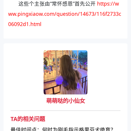
这些个主张由“常怀感恩”首先公开
https://w
ww.pingxiaow.com/question/14673/116f2733c
06092d1.html
萌萌哒的小仙女
TA的相关问题
最佳时间点：何时为刚毛指示格里芬犬绝育？