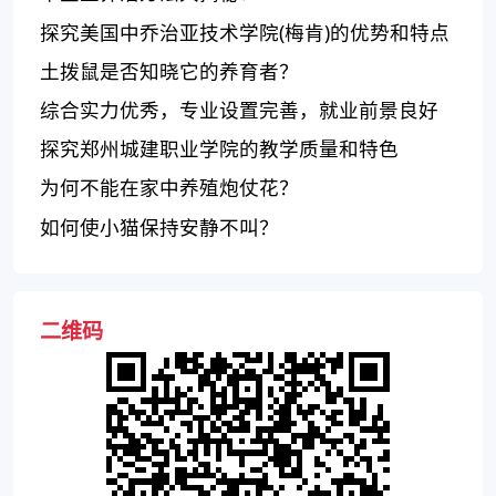
探究美国中乔治亚技术学院(梅肯)的优势和特点
土拨鼠是否知晓它的养育者？
综合实力优秀，专业设置完善，就业前景良好
——华北理工大学轻工学院怎么样？
探究郑州城建职业学院的教学质量和特色
为何不能在家中养殖炮仗花？
如何使小猫保持安静不叫？
二维码