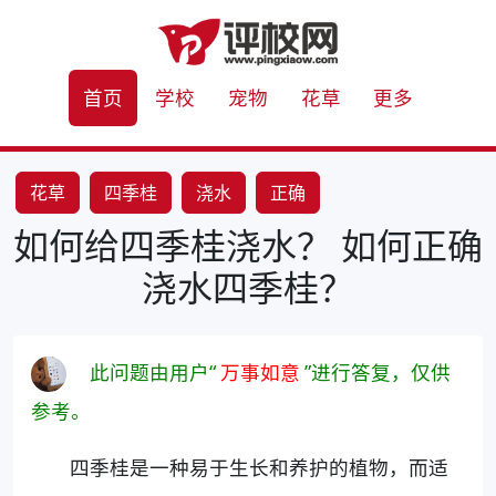
首页
学校
宠物
花草
更多
花草
四季桂
浇水
正确
如何给四季桂浇水？ 如何正确
浇水四季桂？
此问题由用户“
万事如意
”进行答复，仅供
参考。
四季桂是一种易于生长和养护的植物，而适