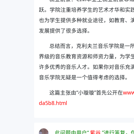
跃。学院注重培养学生的艺术才华和实
也为学生提供多种就业途径，如教育、
发展提供了很多选择。
总结而言，克利夫兰音乐学院是一
界级的音乐教育资源和师资力量，为学
许多优秀的音乐人才。如果你对音乐充
音乐学院无疑是一个值得考虑的选择。
这篇主张由“小璇璇”首先公开在
www
da5b8.html
此问题由用户“
紫谷
”进行答复，