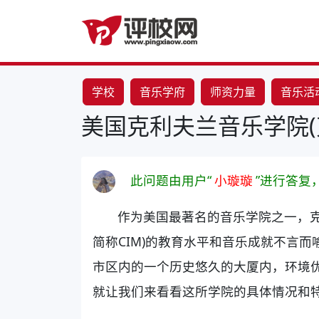
学校
音乐学府
师资力量
音乐活
美国克利夫兰音乐学院(
此问题由用户“
小璇璇
”进行答复
作为美国最著名的音乐学院之一，克利夫兰音乐学
简称CIM)的教育水平和音乐成就不言而
市区内的一个历史悠久的大厦内，环境
就让我们来看看这所学院的具体情况和