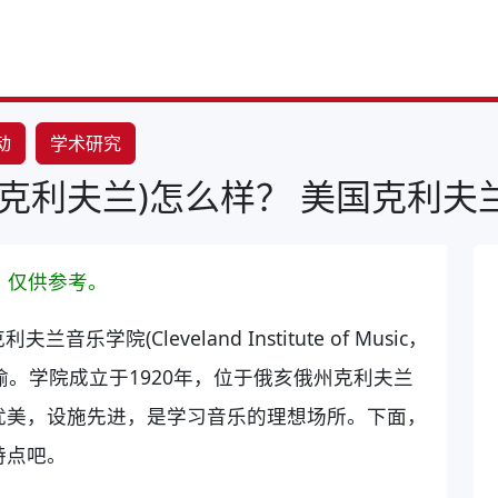
动
学术研究
克利夫兰)怎么样？ 美国克利
，仅供参考。
院(Cleveland Institute of Music，
喻。学院成立于1920年，位于俄亥俄州克利夫兰
优美，设施先进，是学习音乐的理想场所。下面，
特点吧。