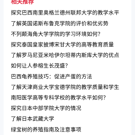
相关推荐
探究巴西南里奥格兰德州联邦大学的教学水平
了解英国诺斯布鲁克学院的评价和优劣势
不列颠海角大学学院的学习环境如何？
探究泰国皇家披博宋甘大学的高等教育质量
了解罗马尼亚米哈伊尔坦蒂内斯库大学的优点
和特点
如何让人参榕生长茂盛？
巴西龟养殖技巧：促进产蛋的方法
了解天津商业大学宝德学院的教学质量和学生
评价
南阳医学高等专科学校的教学水平如何？
探究日本中部学院大学的情况
了解日本武藏大学
绿宝树的养殖指南及注意事项