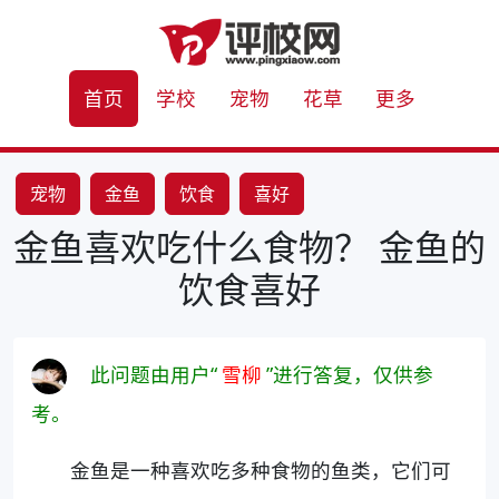
首页
学校
宠物
花草
更多
宠物
金鱼
饮食
喜好
金鱼喜欢吃什么食物？ 金鱼的
饮食喜好
此问题由用户“
雪柳
”进行答复，仅供参
考。
金鱼是一种喜欢吃多种食物的鱼类，它们可