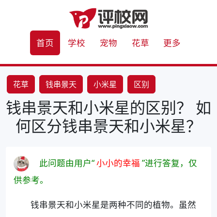
首页
学校
宠物
花草
更多
花草
钱串景天
小米星
区别
钱串景天和小米星的区别？ 如
何区分钱串景天和小米星？
此问题由用户“
小小的幸福
”进行答复，仅
供参考。
钱串景天和小米星是两种不同的植物。虽然