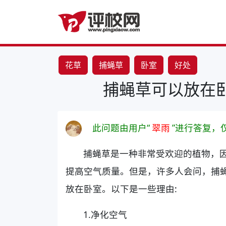
花草
捕蝇草
卧室
好处
捕蝇草可以放在
此问题由用户“
翠雨
”进行答复，
捕蝇草是一种非常受欢迎的植物，
提高空气质量。但是，许多人会问，捕
放在卧室。以下是一些理由:
1.净化空气