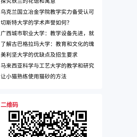
探究铁兰的花语和寓意
乌克兰国立冶金学院教学实力备受认可
切斯特大学的学术声誉如何？
广西城市职业大学：教学设备先进，就
业前景好
了解古巴格拉玛大学：教育和文化的瑰
宝
美利坚大学的优缺点及招生要求
马来西亚科学与工艺大学的教学和研究
概况
让小猫熟练使用猫砂的方法
二维码