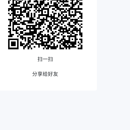
扫一扫
分享给好友