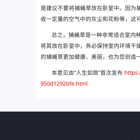
是建议不要将捕蝇草放在卧室中。因为
收一定量的空气中的灰尘和花粉等，这
总之，捕蝇草是一种非常适合室内
将其放在卧室中，务必保持室内环境干
的捕蝇草更加健康、美丽，也为您创造
本意见由“人生如旅”首次发布
https
950d1292bfe.html