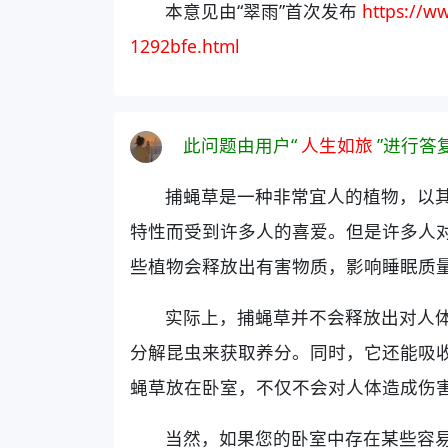
本意见由“翠雨”首次发布
https://w
1292bfe.html
此问题由用户“
人生如旅
”进行答
捕蝇草是一种非常宜人的植物，以
特性而受到许多人的喜爱。但是许多人
些植物会释放出有害物质，影响睡眠质
实际上，捕蝇草并不会释放出对人
分解昆虫来获取养分。同时，它还能吸
蝇草放在卧室，不仅不会对人体造成伤
当然，如果您的卧室中存在某些容