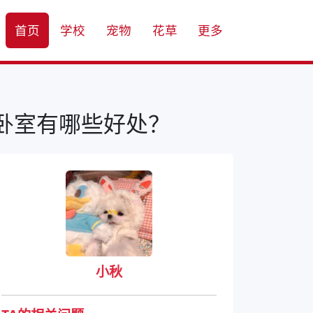
首页
学校
宠物
花草
更多
卧室有哪些好处？
小秋