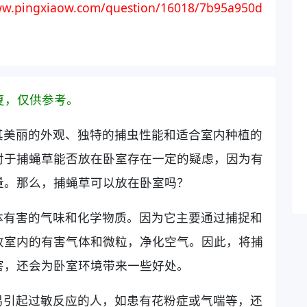
ww.pingxiaow.com/question/16018/7b95a950d
复，仅供参考。
其美丽的外观、独特的捕虫性能和适合室内种植的
对于捕蝇草能否放在卧室存在一定的疑虑，因为有
量。那么，捕蝇草可以放在卧室吗？
体有害的气味和化学物质。因为它主要通过捕捉和
收室内的有害气体和微粒，净化空气。因此，将捕
害，还会为卧室环境带来一些好处。
易引起过敏反应的人，如患有花粉症或气喘等，还