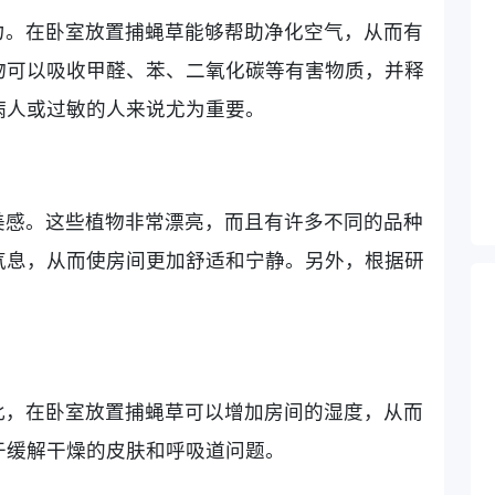
力。在卧室放置捕蝇草能够帮助净化空气，从而有
物可以吸收甲醛、苯、二氧化碳等有害物质，并释
病人或过敏的人来说尤为重要。
美感。这些植物非常漂亮，而且有许多不同的品种
气息，从而使房间更加舒适和宁静。另外，根据研
。
此，在卧室放置捕蝇草可以增加房间的湿度，从而
于缓解干燥的皮肤和呼吸道问题。