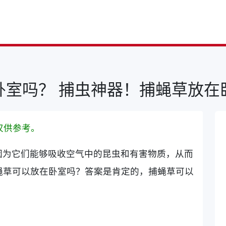
卧室吗？ 捕虫神器！捕蝇草放在
仅供参考。
因为它们能够吸收空气中的昆虫和有害物质，从而
蝇草可以放在卧室吗？答案是肯定的，捕蝇草可以