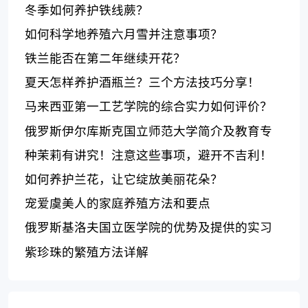
康！
冬季如何养护铁线蕨？
如何科学地养殖六月雪并注意事项？
铁兰能否在第二年继续开花？
夏天怎样养护酒瓶兰？三个方法技巧分享！
马来西亚第一工艺学院的综合实力如何评价？
俄罗斯伊尔库斯克国立师范大学简介及教育专
业优势
种茉莉有讲究！注意这些事项，避开不吉利！
如何养护兰花，让它绽放美丽花朵？
宠爱虞美人的家庭养殖方法和要点
俄罗斯基洛夫国立医学院的优势及提供的实习
和就业机会
紫珍珠的繁殖方法详解