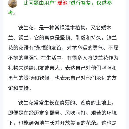
此问题由用户“
瑶池
”进行答复，仅供参
考。
铁兰花，是一种常绿灌木植物，又名矮木
兰、钢兰，它的寓意是坚韧、刚毅和持久。铁兰
花的花语有“永恒的友谊、对抗命运的勇气、不屈
不挠的坚强”。在生活中，有很多人将铁兰花作为
礼物来送给朋友或亲人，表达自己对他们坚强和
勇气的赞扬和钦佩，也表示自己对他们永远的友
谊和支持。
铁兰花常常生长在瘠薄的、贫瘠的土地上，
即便是在经历寒冬酷暑、风吹雨打、艰苦的环境
下，也能顽强地生长并开放美丽的花朵。这也是