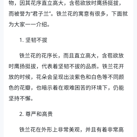
物，因其花序直立高大，含苞欲放时鹰扬挺拔，
而被誉为“君子兰”。铁兰花的寓意有很多，下面就
为大家一一介绍。
1. 坚韧不拔
铁兰花的花序长，而且直立高大，含苞欲放
时鹰扬挺拔，代表着坚韧不拔的品质。铁兰花开
放的时候，花朵会呈现出淡紫色和白色等不同颜
色的花瓣，也暗示着在艰难困苦的环境下，仍能
坚持不懈。
2. 尊严和高贵
铁兰花在外形上非常美观，并且有着非常高