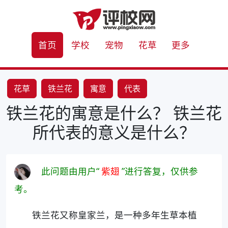
首页
学校
宠物
花草
更多
花草
铁兰花
寓意
代表
铁兰花的寓意是什么？ 铁兰花
所代表的意义是什么？
此问题由用户“
紫翅
”进行答复，仅供参
考。
铁兰花又称皇家兰，是一种多年生草本植