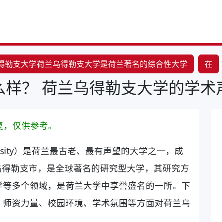
得勒支大学荷兰乌得勒支大学是荷兰著名的综合性大学
在
么样？ 荷兰乌得勒支大学的学术
复，仅供参考。
iversity）是荷兰最古老、最有声望的大学之一，成
”乌得勒支市，是全球著名的研究型大学，其研究方
学等多个领域，是荷兰大学中享誉盛名的一所。下
、师资力量、校园环境、学术氛围等方面对荷兰乌