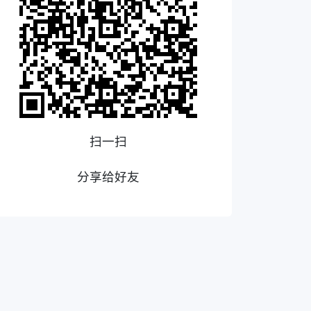
扫一扫
分享给好友