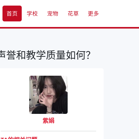
首页
学校
宠物
花草
更多
声誉和教学质量如何？
紫娟