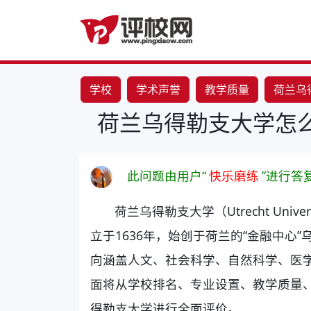
学校
学术声誉
教学质量
荷兰乌
荷兰乌得勒支大学怎
此问题由用户“
快乐磨练
”进行答
荷兰乌得勒支大学（Utrecht Un
立于1636年，始创于荷兰的“金融中心
向涵盖人文、社会科学、自然科学、医
面将从学校排名、专业设置、教学质量
得勒支大学进行全面评价。