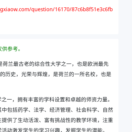
gxiaow.com/question/16170/87c6b8f51e3c6fb
仅供参考。
，是荷兰最古老的综合性大学之一，也是欧洲最先
年的历史，光荣与辉煌，是荷兰的一所名校，也是
学之一，拥有丰富的学科设置和卓越的师资力量。
其中包括药学、法学、经济管理、社会科学、自然
生提供了生动活泼、富有挑战性的教学环境，注重
学活动激发学生的学习兴趣，发掘学生的潜能。