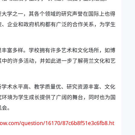
型大学之一，其各个领域的研究声誉在国际上也得
校、企业和政府机构都有广泛的合作关系，为学生
。
很丰富多样。学校拥有许多艺术和文化场所，如博
其中的许多活动，并如此进一步了解荷兰文化和艺
所学术水平高、教学质量优、研究资源丰富、文化
究环境为学生成长提供了广阔的舞台，同时也为国
机会。
ow.com/question/16170/87c6b8f51e3c6fb8.ht