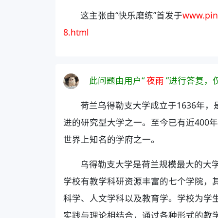
这主张由“快乐磨练”首发于
www.pin
8.html
此问题由用户“
夜雨
”进行答复，
荷兰乌得勒支大学成立于1636年
进的研究型大学之一。至今已有近400
世界上知名的学府之一。
乌得勒支大学是荷兰规模最大的大
学校有教学科研资源丰富的七个学院，
科学、人文学科以及教育学。学校为学
实践与理论相结合，通过各种形式的教