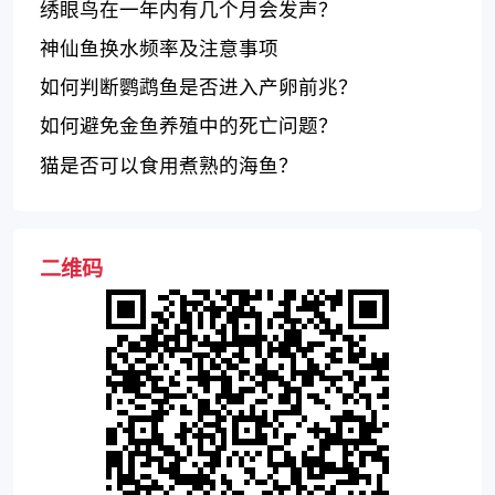
绣眼鸟在一年内有几个月会发声？
神仙鱼换水频率及注意事项
如何判断鹦鹉鱼是否进入产卵前兆？
如何避免金鱼养殖中的死亡问题？
猫是否可以食用煮熟的海鱼？
二维码