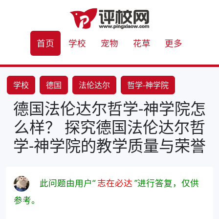
首页
学校
宠物
花草
更多
学校
德国
法伦达尔
哲学-神学院
德国法伦达尔哲学-神学院怎
么样？ 探究德国法伦达尔哲
学-神学院的教学质量与荣誉
此问题由用户“
志在必达
”进行答复，仅供
参考。