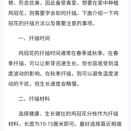
艳、形态优美，因此备受喜爱。想要在家中种植
鸡冠花，则需要学会如何扦插。下面介绍一下鸡
冠花的扦插方法以及需要注意的事项。
一、扦插时间
鸡冠花的扦插时间通常在春季或秋季。在春
季扦插，可以让新芽迅速生长，但也容易受到温
度波动的影响。在秋季扦插，则可以避免温度波
动的干扰，但生长速度会略慢。
二、扦插材料
选择健康、生长健壮的鸡冠花分枝作为扦插
材料，长度为10-15厘米即可。最好选择靠近梢端