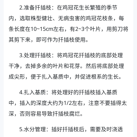
2.准备扦插枝：在鸡冠花生长繁殖的季节
内，选取株型健壮、无病虫害的鸡冠花枝条，每
条长度在10~15cm左右，有2~3个叶片，用剪刀将
其剪下来，即可作为扦插枝使用。
3.处理扦插枝：将鸡冠花扦插枝的底部处理
干净，去掉多余的叶片和花芽。然后将底部处理
成尖形，便于扎入基质中，并促进根系的生长。
4.扎入基质：将处理好的扦插枝插入基质
中，插入的深度大约为1/2左右，注意不要插得太
深，否则容易导致扦插枝腐烂。
5.水分管理：插好扦插枝后，需要及时浇透