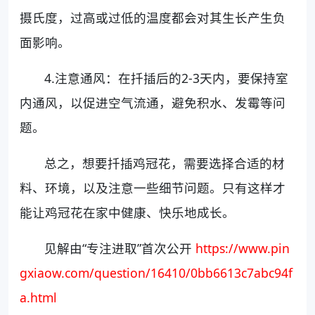
摄氏度，过高或过低的温度都会对其生长产生负
面影响。
4.注意通风：在扦插后的2-3天内，要保持室
内通风，以促进空气流通，避免积水、发霉等问
题。
总之，想要扦插鸡冠花，需要选择合适的材
料、环境，以及注意一些细节问题。只有这样才
能让鸡冠花在家中健康、快乐地成长。
见解由“专注进取”首次公开
https://www.pin
gxiaow.com/question/16410/0bb6613c7abc94f
a.html