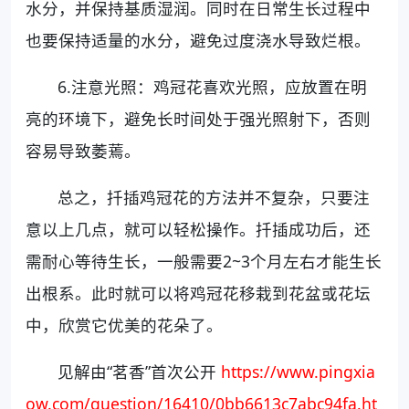
水分，并保持基质湿润。同时在日常生长过程中
也要保持适量的水分，避免过度浇水导致烂根。
6.注意光照：鸡冠花喜欢光照，应放置在明
亮的环境下，避免长时间处于强光照射下，否则
容易导致萎蔫。
总之，扦插鸡冠花的方法并不复杂，只要注
意以上几点，就可以轻松操作。扦插成功后，还
需耐心等待生长，一般需要2~3个月左右才能生长
出根系。此时就可以将鸡冠花移栽到花盆或花坛
中，欣赏它优美的花朵了。
见解由“茗香”首次公开
https://www.pingxia
ow.com/question/16410/0bb6613c7abc94fa.ht