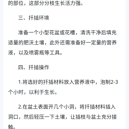
的部位，这部分分枝生长活力强。
三、扦插环境
准备一个小型花盆或花槽，清洗干净后填充
适量的肥沃土壤，此外还需准备好一定量的营养
液，以及喷雾瓶等工具。
四、扦插操作
1.将选好的扦插材料放入营养液中，泡制2-3
个小时，以利于生长。
2.在盆土表面开几个小洞，将扦插材料插入
洞口，然后轻压一下土壤，让插枝与盆土充分接
触。