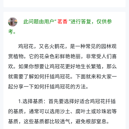
此问题由用户“
茗香
”进行答复，仅供参
考。
鸡冠花，又名火鹤花，是一种常见的园林观
赏植物。它的花朵色彩鲜艳艳丽，非常受人们喜
欢。如果你想要让鸡冠花更好地生长繁殖，那么
就需要了解如何扦插鸡冠花。下面就来和大家一
起分享一下如何扦插鸡冠花的方法。
1.选择基质：首先要选择好适合鸡冠花扦插
的基质，通常可以选用沙土、腐叶土或珍珠岩等
基质，这些基质都比较透气，避免根部窒息。