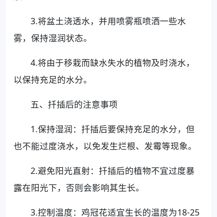
3.将盆土浇透水，并用喷雾瓶喷洒一些水
雾，保持湿润状态。
4.将由于移栽而缺水失水的植物及时浇水，
以保持充足的水分。
五、扦插后的注意事项
1.保持湿润：扦插后要保持充足的水分，但
也不能过度浇水，以免发生烂根、发霉等现象。
2.避免阳光直射：扦插后的植物不宜过度暴
露在阳光下，否则会影响其生长。
3.控制温度：鸡冠花适宜生长的温度为18-25