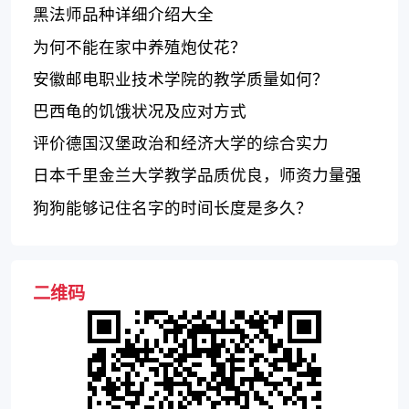
法律教育，并在研究领域取得重要成就
黑法师品种详细介绍大全
为何不能在家中养殖炮仗花？
安徽邮电职业技术学院的教学质量如何？
巴西龟的饥饿状况及应对方式
评价德国汉堡政治和经济大学的综合实力
日本千里金兰大学教学品质优良，师资力量强
大
狗狗能够记住名字的时间长度是多久？
二维码