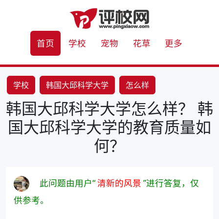
首页
学校
宠物
花草
更多
学校
韩国大邱科学大学
怎么样
韩国大邱科学大学怎么样？ 韩
国大邱科学大学的教育质量如
何？
此问题由用户“
清新的风景
”进行答复，仅
供参考。