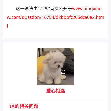
这一说法由“流畅”首次公开于
www.pingxiao
w.com/question/16784/d2bbbfc205dca0e2.htm
l
爱心相连
TA的相关问题