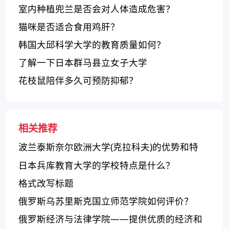
室内种植兜兰是否会对人体造成危害？
猫咪是否适合食用鸡肝？
韩国大邱科学大学的教育质量如何？
了解一下日本群马县立女子大学
花枝鼠陪伴多久可预防抑郁？
相关推荐
波兰泰斯奈尔欧洲大学(克拉科夫)的优势和特
点？
日本兵库教育大学的学校特点是什么？
格式改写标题
俄罗斯乌苏里斯克国立师范学院如何评价？
俄罗斯经济与法律学院——提供优质的经济和