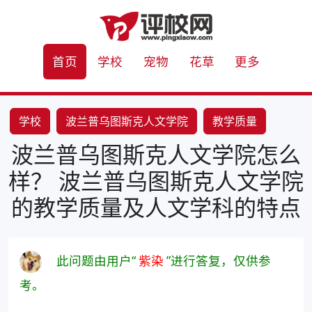
首页
学校
宠物
花草
更多
学校
波兰普乌图斯克人文学院
教学质量
波兰普乌图斯克人文学院怎么
人文学科
样？ 波兰普乌图斯克人文学院
的教学质量及人文学科的特点
此问题由用户“
紫染
”进行答复，仅供参
考。