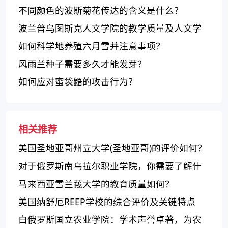
不同颜色的波斯菊花传达的含义是什么？
波兰普乌图斯克人文学院的教学质量及人文学
科的特点
如何科学地养殖六月雪并注意事项？
风雨兰种子需要多久才能发芽？
如何应对蜜袋鼯的攻击行为？
相关推荐
美国圣地亚哥州立大学(圣地亚哥)的评价如何？
对于俄罗斯南乌拉尔职业学院，你需要了解什
么？
马来西亚雪兰莪大学的教育质量如何？
美国纳舒厄REEP学校的综合评价及关键特点
白俄罗斯国立农业学院：学术声誉卓著，为农