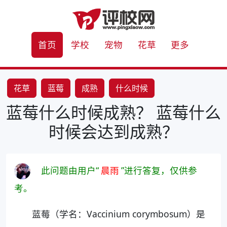
首页
学校
宠物
花草
更多
花草
蓝莓
成熟
什么时候
蓝莓什么时候成熟？ 蓝莓什么
时候会达到成熟？
此问题由用户“
晨雨
”进行答复，仅供参
考。
蓝莓（学名：Vaccinium corymbosum）是