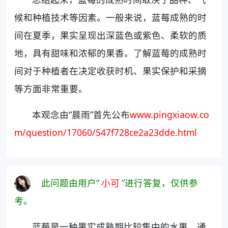
候和种植技术等因素。一般来说，蓝莓成熟的时
间在夏季，果实呈现出深蓝色或紫色、柔软的质
地，具有甜味和浓郁的果香。了解蓝莓的成熟时
间对于种植者在决定收获时机、果实保护和采摘
等方面非常重要。
本观念由“晨雨”首先公布
www.pingxiaow.co
m/question/17060/547f728ce2a23dde.html
此问题由用户“
小可
”进行答复，仅供参
考。
蓝莓是一种果实成熟期比较集中的水果，通