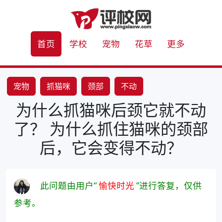
首页
学校
宠物
花草
更多
宠物
抓猫咪
颈部
不动
为什么抓猫咪后颈它就不动
了？ 为什么抓住猫咪的颈部
后，它会变得不动？
此问题由用户“
愉快时光
”进行答复，仅供
参考。