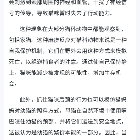
会刺激到颈部周围的神经和血管，干扰了神经信
号的传导，导致猫咪暂时失去了行动能力。
这种现象在大部分猫科动物中都能观察到，
包括家猫。这种麻痹反应对猫科动物来说是一种
自我保护机制，它们在野外会用这种方式来模拟
死亡，以躲避捕食者的注意。通过使自己保持静
止，猫咪能减少被发现的可能性，增加生存机
会。
此外，抓住猫咪后颈的行为也可以模仿猫妈
妈对幼猫的照料方式。母猫在自然环境中使用嘴
巴咬住幼猫的颈部，并将它们运送到安全地点，
这被认为是幼猫的繁衍本能的一部分。因此，当