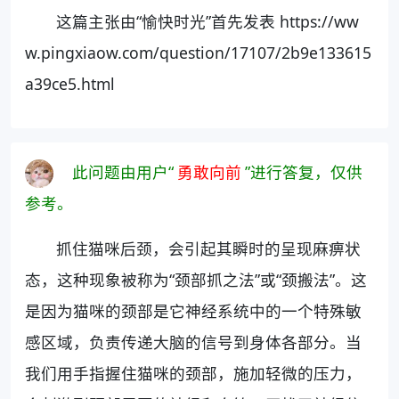
这篇主张由“愉快时光”首先发表 https://ww
w.pingxiaow.com/question/17107/2b9e133615
a39ce5.html
此问题由用户“
勇敢向前
”进行答复，仅供
参考。
抓住猫咪后颈，会引起其瞬时的呈现麻痹状
态，这种现象被称为“颈部抓之法”或“颈搬法”。这
是因为猫咪的颈部是它神经系统中的一个特殊敏
感区域，负责传递大脑的信号到身体各部分。当
我们用手指握住猫咪的颈部，施加轻微的压力，