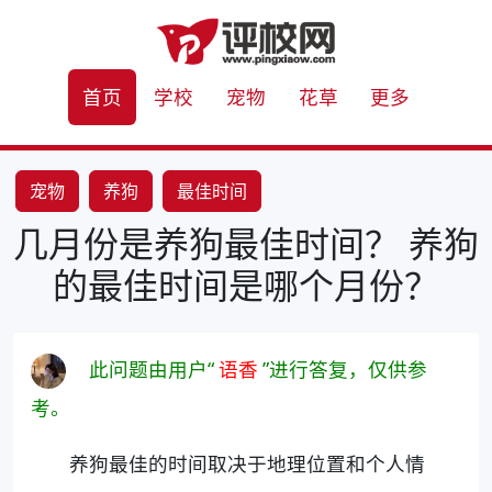
首页
学校
宠物
花草
更多
宠物
养狗
最佳时间
几月份是养狗最佳时间？ 养狗
的最佳时间是哪个月份？
此问题由用户“
语香
”进行答复，仅供参
考。
养狗最佳的时间取决于地理位置和个人情