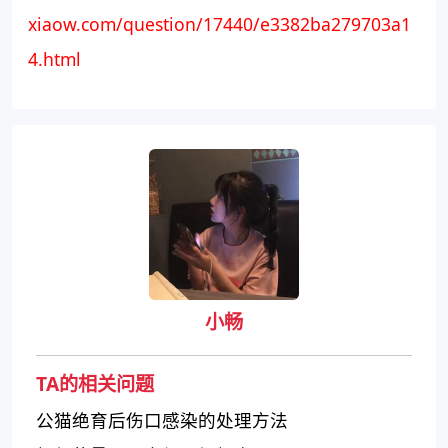
xiaow.com/question/17440/e3382ba279703a1
4.html
小畅
TA的相关问题
公猫绝育后伤口感染的处理方法