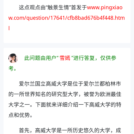
这点观点由“触景生情”首发于
www.pingxiao
w.com/question/17641/cfb8bad676b4f448.htm
l
此问题由用户“
雪嫣
”进行答复，仅供参
考。
爱尔兰国立高威大学是位于爱尔兰都柏林市
的一所世界知名的研究型大学，被誉为欧洲最佳
大学之一。下面就来详细介绍一下高威大学的特
点和优势。
首先，高威大学是一所历史悠久的大学，成