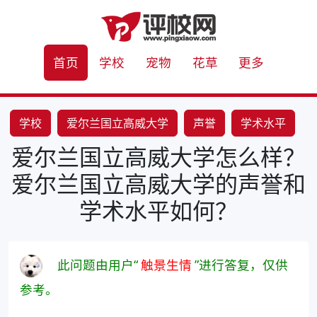
首页
学校
宠物
花草
更多
学校
爱尔兰国立高威大学
声誉
学术水平
爱尔兰国立高威大学怎么样？
爱尔兰国立高威大学的声誉和
学术水平如何？
此问题由用户“
触景生情
”进行答复，仅供
参考。