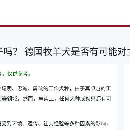
子吗？ 德国牧羊犬是否有可能对
复，仅供参考。
种聪明、忠诚、勇敢的工作犬种，由于其卓越的工
犬等领域。然而，事实上，任何犬种或狗只都有可
是受到环境、遗传、社交经验等多种因素的影响，