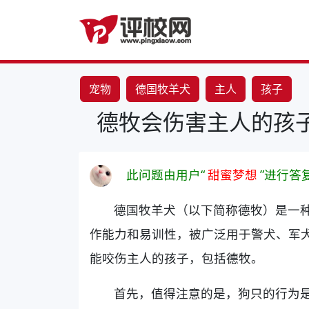
宠物
德国牧羊犬
主人
孩子
德牧会伤害主人的孩
此问题由用户“
甜蜜梦想
”进行答
德国牧羊犬（以下简称德牧）是一
作能力和易训性，被广泛用于警犬、军
能咬伤主人的孩子，包括德牧。
首先，值得注意的是，狗只的行为