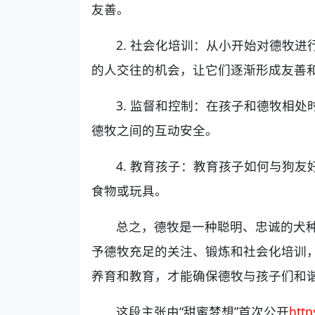
友善。
2. 社会化培训：从小开始对德牧
的人交往的机会，让它们逐渐形成友善
3. 监督和控制：在孩子和德牧相
德牧之间的互动安全。
4. 教育孩子：教育孩子如何与狗
食物或玩具。
总之，德牧是一种聪明、忠诚的犬
予德牧充足的关注、锻炼和社会化培训
养育和教育，才能确保德牧与孩子们和
这段主张由“甜蜜梦想”首次公开
htt