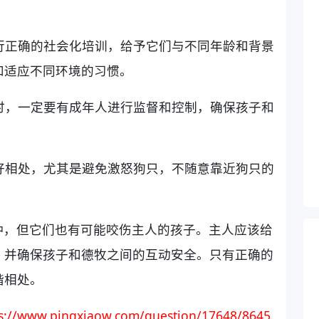
进行正确的社会化培训，给予它们与不同年龄和背景
和适应不同环境的习惯。
处时，一定要有成年人进行监督和控制，确保孩子和
友好相处，尤其是避免激怒狗只，不随意靠近狗只的
种，但它们也有可能咬伤主人的孩子。主人应该给
，并确保孩子和德牧之间的互动安全。只有正确的
谐相处。
ps://www.pingxiaow.com/question/17648/8645