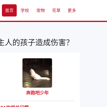
首页
学校
宠物
花草
更多
主人的孩子造成伤害？
奔跑吧少年