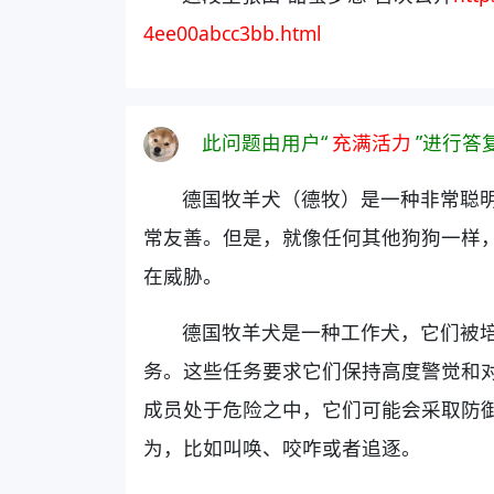
4ee00abcc3bb.html
此问题由用户“
充满活力
”进行答
德国牧羊犬（德牧）是一种非常聪
常友善。但是，就像任何其他狗狗一样
在威胁。
德国牧羊犬是一种工作犬，它们被
务。这些任务要求它们保持高度警觉和
成员处于危险之中，它们可能会采取防
为，比如叫唤、咬咋或者追逐。