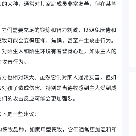
和的犬种，通常对其家庭成员非常友善，但在某些
。
，它们需要充足的锻炼和智力刺激，以避免厌倦和
德牧可能会变得压抑、焦躁，甚至产生攻击行为。
，对陌生人和陌生环境有着警觉心理，如果主人的
的攻击行为。
伤力也相对较大。虽然它们对家人通常友善，但如
会对孩子造成伤害。特别是当德牧感到主人受到威
它们的攻击反应可能会更加强烈。
以下是一些建议：
适的德牧品种，如家用型德牧，它们通常更加温和和