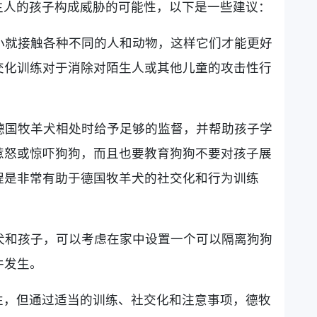
主人的孩子构成威胁的可能性，以下是一些建议：
从小就接触各种不同的人和动物，这样它们才能更好
交化训练对于消除对陌生人或其他儿童的攻击性行
和德国牧羊犬相处时给予足够的监督，并帮助孩子学
惹怒或惊吓狗狗，而且也要教育狗狗不要对孩子展
程是非常有助于德国牧羊犬的社交化和行为训练
羊犬和孩子，可以考虑在家中设置一个可以隔离狗狗
件发生。
性，但通过适当的训练、社交化和注意事项，德牧