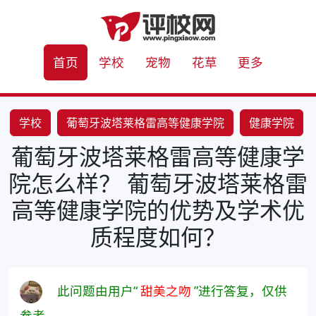
首页
学校
宠物
花草
更多
学校
葡萄牙波塔莱格雷高等健康学院
健康学院
葡萄牙波塔莱格雷高等健康学
医疗保健
院怎么样？ 葡萄牙波塔莱格雷
高等健康学院的优势及学术优
质程度如何？
此问题由用户“
甜美之吻
”进行答复，仅供
参考。