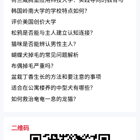
行业合作
韩国岭南大学的学校特点如何？
评价美国创价大学
松鸦是否能与主人建立认知连接？
猫咪是否能辨认男性主人？
蝴蝶犬掉毛的常见问题解析
布偶掉毛严重吗？
盆栽丁香生长的方法和要注意的事项
适合在公寓楼养的中型犬有哪些？
如何救治奄奄一息的龙猫？
二维码